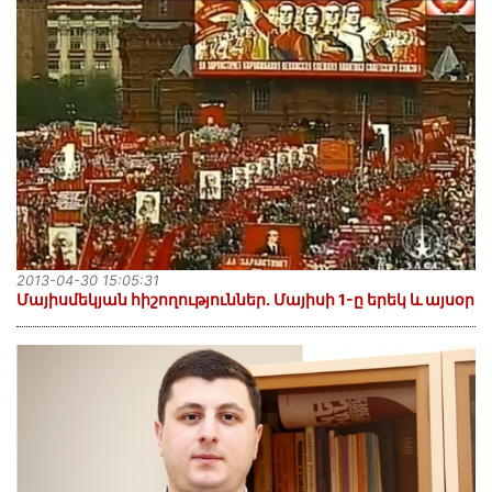
2013-04-30 15:05:31
Մայիսմեկյան հիշողություններ. Մայիսի 1-ը երեկ և այսօր