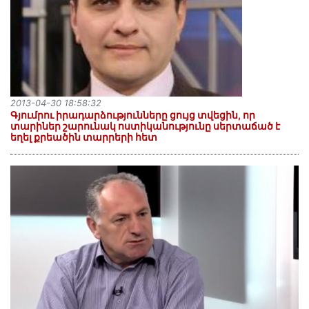
2013-04-30 18:58:32
Գյումրու իրադարձությունները ցույց տվեցին, որ
տարիներ շարունակ ոստիկանությունը սերտաճած է
եղել քրեածին տարրերի հետ