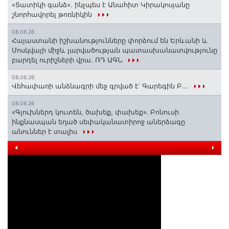
«Տատիկի գանձ». ինչպես է Անահիտ Կիրակոսյանը
շնորհավորել թոռնիկին
08.06.26
Հայաստանի իշխանությունները փորձում են Երևանի և
Մոսկվայի միջև լարվածության պատասխանատվությունը
բարդել ուրիշների վրա. ՌԴ ԱԳՆ
08.06.26
Վեհափառի անձնագրի մեջ գրված է՝ Գարեգին Բ...
08.06.26
«Գլուխներդ կուտեն, ծախեք, փախեք»․ Բոնուսի
ինքնասպան եղած սեփականատիրոջ աներձագը
անուններ է տալիս