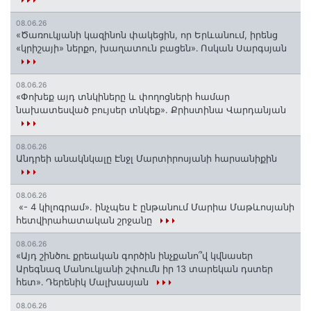
08.06.26
«Ծառուկյանի կազինոն փակեցին, որ Երևանում, իրենց
«կրիշայի» ներքո, խաղատուն բացեն»․ Ոսկան Սարգսյան
08.06.26
«Փոխեք այդ տնկիները և փողոցների համար
նախատեսված բույսեր տնկեք». Քրիստինա Վարդանյան
08.06.26
Անդրեի անակնկալը Էնջլ Մարտիրոսյանի հարսանիքին
08.06.26
«- 4 կիլոգրամ». ինչպես է ընթանում Մարիա Մաթևոսյանի
հետվիրահատական շրջանը
08.06.26
«Այդ շինծու քրեական գործին ինչքանո՞վ կվնասեր
Արեգնազ Մանուկյանի շփումն իր 13 տարեկան դստեր
հետ»․ Դերենիկ Մալխասյան
08.06.26