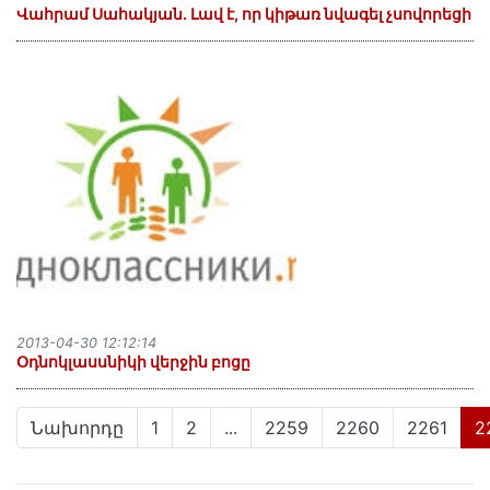
Վահրամ Սահակյան. Լավ է, որ կիթառ նվագել չսովորեցի
2013-04-30 12:12:14
Օդնոկլասսնիկի վերջին բոցը
Նախորդը
1
2
...
2259
2260
2261
2