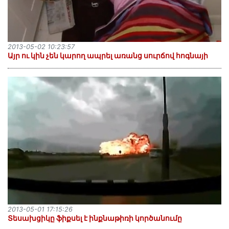
2013-05-02 10:23:57
Այր ու կին չեն կարող ապրել առանց սուրճով հոգնայի
2013-05-01 17:15:26
Տեսախցիկը ֆիքսել է ինքնաթիռի կործանումը