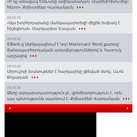
«Ի՞նչ ստացավ Երևանը ավինյանական «բարեփոխումից»
հետո»․ Քրիստինա Վարդանյան
08.05.26
«Այս խորհրդարանը մանկապարտեզի միջին խմբակ է
հիշեցնում»․ Մարգարիտ Եսայան
08.05.26
IDBank-ը ներկայացնում է նոր Mastercard World քարտը՝
ճանապարհորդական առավելություններով և հատուկ
արշավով
08.05.26
Սիրուշոյի խանութներ է հարկայինը զինված մտել. Լևոն
Քոչարյան
08.05.26
Ձերը արդարադատություն չէ, վրեժխնդրություն է, որն
այս պետությունն սպանում է․ Քրիստինե Վարդանյան