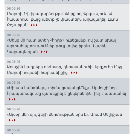
08.05.26
Մարտի 1-ի իրադարձությունները ողբերգություն եմ
համարում, բայց պետք չէ փաստերն աղավաղել. Լևոն
Քոչարյան
08.05.26
«Մենք մի հատ ստեղ «հորթ» ունեցանք, ով շատ սխալ
արտահայտություններ թույլ տվեց իրեն». Նարեկ
Կարապետյան
08.05.26
Առաջին կադրերը ռեժիսոր, դերասանուհի, երգչուհի Էնջլ
Մարտիրոսյանի հարսանիքից
08.05.26
«Սիրտս կանգնեց», «հիմա ցավակցե՞նք». Արմուշի նոր
հրապարակումը վախեցրել է ընկերներին. ինչ է պատահել
08.05.26
«Այսօր մեր զույգերի մկրտության օրն է»․ Արամ Մելիքյան
08.05.26