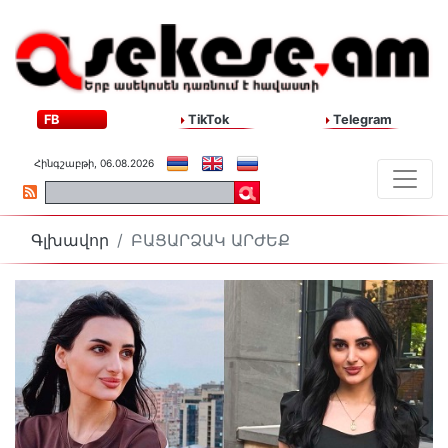
FB
TikTok
Telegram
Հինգշաբթի, 06.08.2026
Գլխավոր
ԲԱՑԱՐՁԱԿ ԱՐԺԵՔ