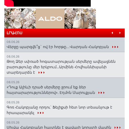
ԼՐԱՀՈՍ
08.06.26
Վերջը պարզվե՞ց` ով էր հորթը...Վարդան Հակոբյան
08.06.26
Թող Ձեր սփռած հոգատարության սերմերը ավելացնեն
բարությունը մեր երկրում․․․Արմինե Հովհաննիսյանի
տարեդարձն է
08.05.26
«Դուք Ալիևի դրած սերմերը ջրում եք ձեր
հայտարարություններով»․ Էդմոն Մարուքյան
08.05.26
Գոռ Հակոբյանը որդու՝ Ֆելիքսի հետ նոր տեսանյութ է
հրապարակել
08.05.26
Սիլվա Հակոբյանը հայտնել է ցավալի կորստի մասին