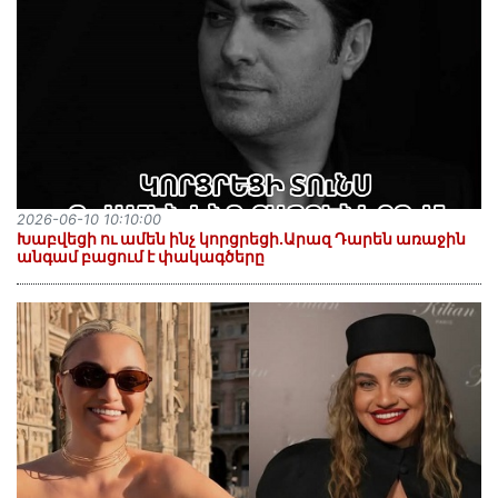
2026-06-10 10:10:00
Խաբվեցի ու ամեն ինչ կորցրեցի.Արազ Դարեն առաջին
անգամ բացում է փակագծերը