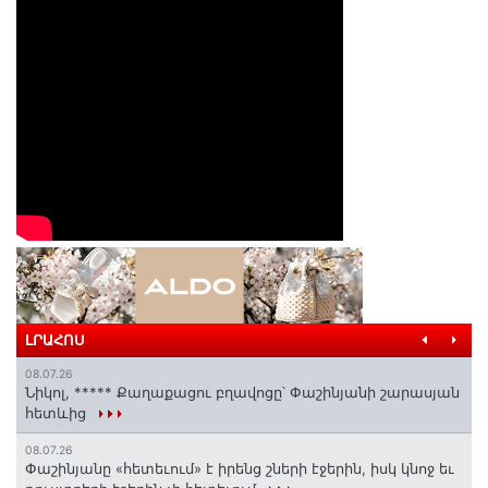
ԼՐԱՀՈՍ
08.07.26
Նիկոլ, ***** Քաղաքացու բղավոցը՝ Փաշինյանի շարասյան
հետևից
08.07.26
Փաշինյանը «հետեւում» է իրենց շների էջերին, իսկ կնոջ եւ