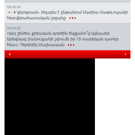
08.06.26
«- 4 կիլոգրամ». ինչպես է ընթանում Մարիա Մաթևոսյանի
հետվիրահատական շրջանը
08.06.26
«Այդ շինծու քրեական գործին ինչքանո՞վ կվնասեր
Արեգնազ Մանուկյանի շփումն իր 13 տարեկան դստեր
հետ»․ Դերենիկ Մալխասյան