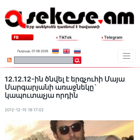
FB
TikTok
Telegram
Ուրբաթ, 07.08.2026
12.12.12-ին ծնվել է երգչուհի Մայա
Մարգարյանի առաջնեկը`
կապուտաչյա որդին
2012-12-15 18:17:02