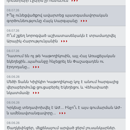
դուստրերի էջերին չի հետեւում
08.07.26
Ի՞նչ ունեցվածքով ավարտեց պատգամավորական
գործունեությունը Հայկ Սարգսյանը
08.07.26
Ո՞ւմ շքեղ նորոգված աշխատասենյակն է տրամադրվել
Արայիկ Հարությունյանին
08.07.26
Դատում են ոչ թե Կաթողիկոսին, այլ Հայ Առաքելական
եկեղեցին․․․պահանջը հնչեցրել են Փաշազադեն ու
Էրդողանը․․․
08.06.26
Մեծի Տանն Կիլիկիո Կաթողիկոսը կոչ է անում հարգալից
վերաբերմունք ցուցաբերել Եկեղեցու և Վեհափառի
նկատմամբ
08.06.26
Կրկեսը տեղափոխվել է ԱԺ... Ինչո՞ւ է այս գումարման ԱԺ-
ն ամենավտանգավորը...
08.06.26
Ծաղկեփնջեր, մեքենայում արված ջերմ լուսանկարներ.