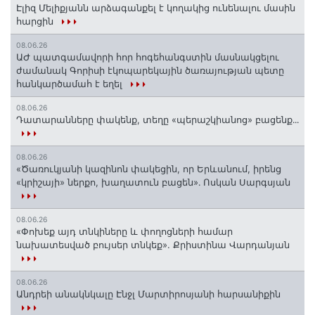
Էլիզ Մելիքյանն արձագանքել է կողակից ունենալու մասին
հարցին
08.06.26
ԱԺ պատգամավորի հոր հոգեհանգստին մասնակցելու
ժամանակ Գորիսի էկոպարեկային ծառայության պետը
հանկարծամահ է եղել
08.06.26
Դատարանները փակենք, տեղը «պերաշկիանոց» բացենք․․․
08.06.26
«Ծառուկյանի կազինոն փակեցին, որ Երևանում, իրենց
«կրիշայի» ներքո, խաղատուն բացեն»․ Ոսկան Սարգսյան
08.06.26
«Փոխեք այդ տնկիները և փողոցների համար
նախատեսված բույսեր տնկեք». Քրիստինա Վարդանյան
08.06.26
Անդրեի անակնկալը Էնջլ Մարտիրոսյանի հարսանիքին