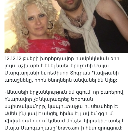
12.12.12 թվերի խորհրդավոր համընկնման օրը
լույս աշխարհ է եկել նաեւ երգչուհի Մայա
Մարգարյանի եւ ռեժիսոր Տիգրան Դավթյանի
առաջնեկը, որին ծնողներն անվանել են Ալեք:
-Անասելի երջանկություն եմ զգում, որ բառերով
հնարավոր չէ նկարագրել: Երեխան
սպիտակամորթ, կապուտաչյա ու սեւահեր է:
Ամեն ինչ լավ է անցել, հիմա էլ լավ եմ զգում:
Հիվանդանոցում կմնամ մինչեւ կիրակի,- ասել է
Մայա Մարգարյանը`bravo.am-ի հետ զրույցում: