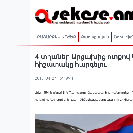
ԲԱՑԱՐՁԱԿ ԱՐԺԵՔ
Քաղաքական
Շոու-բիզ
4 տղաներ Արցախից ոտքով 
հիշատակը հարգելու
2013-04-24 15:49:41
Ամսի 19-ին գնում էին Ղարաբաղ, ճանապարհին հանդիպեցի 4
ոտքով ուղևորվում էին դեպի Ծիծեռնակաբերդ ապրիլի 24-ին այն