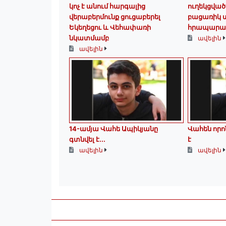
կոչ է անում հարգալից
ուղեկցված
վերաբերմունք ցուցաբերել
բացառիկ տ
Եկեղեցու և Վեհափառի
հրապարակ
նկատմամբ
ավելին
ավելին
14-ամյա Վահե Ապիկյանը
Վահեն որոն
գտնվել է...
է
ավելին
ավելին