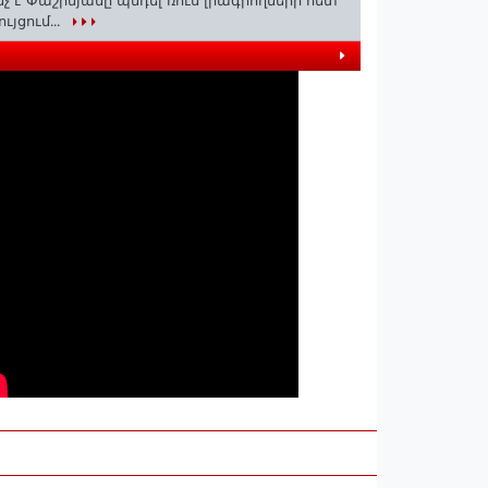
նչ է Փաշինյանը պնդել ռուս լրագրողների հետ
ույցում․․․