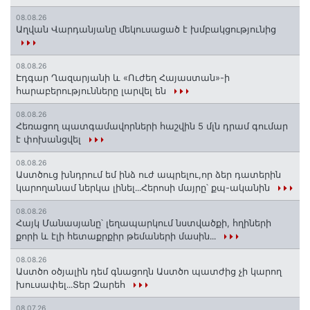
08.08.26
Աղվան Վարդանյանը մեկուսացած է խմբակցությունից
08.08.26
Էդգար Ղազարյանի և «Ուժեղ Հայաստան»-ի
հարաբերությունները լարվել են
08.08.26
Հեռացող պատգամավորների հաշվին 5 մլն դրամ գումար
է փոխանցվել
08.08.26
Աստծուց խնդրում եմ ինձ ուժ ապրելու,որ ձեր դատերին
կարողանամ ներկա լինել․․․Հերոսի մայրը՝ քպ-ականին
08.08.26
Հայկ Մանասյանը՝ լեղապարկում նստվածքի, հղիների
քորի և էլի հետաքրքիր թեմաների մասին․․․
08.08.26
Աստծո օծյալին դեմ գնացողն Աստծո պատժից չի կարող
խուսափել․․․Տեր Զարեհ
08.07.26