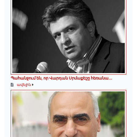
Պահանջում են, որ Վարդան Սրմաքեշը հեռանա․․․
ավելին