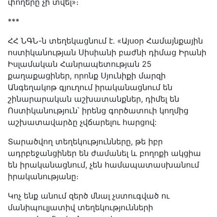
փողերը չի տվել»։
***
ՀՀ ՆԳՆ-ն տեղեկացնում է․ «Այսօր Համայնքային
ոստիկանության Սիսիանի բաժնի դիմաց Իրանի
Իսլամական Հանրապետության 25
քաղաքացիներ, որոնք Սյունիքի մարզի
Անգեղակոթ գյուղում իրականացնում են
շինարարական աշխատանքներ, դիմել են
Ոստիկանություն՝ իրենց գործատուի կողմից
աշխատավարձը չվճարելու հարցով:
Տարածվող տեղեկությունները, թե իբր
ադրբեջանցիներ են ժամանել և բողոքի ակցիա
են իրականացնում, չեն համապատասխանում
իրականությանը։
Կոչ ենք անում զերծ մնալ չստուգված ու
մանիպուլյատիվ տեղեկությունների