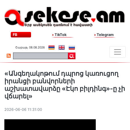
FB
TikTok
Telegram
Շաբաթ, 08.08.2026
«Անգեղակոթում դպրոց կառուցող
իրանցի բանվորների
աշխատավարձը «Էկո բիլդինգ»-ը չի
վճարել»
2026-06-06 11:31:00