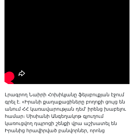
Լրագրող Նաիրի Հոխիկյանը ֆեյսբուքյան էջում
գրել է․ «Իրանի քաղաքացիները բողոքի ցույց են
անում ՀՀ կառավարության դեմ' իրենց խաբելու
համար։ Սիսիանի Անգեղակոթ գյուղում
կառուցվող դպրոցի շենքի վրա աշխատել են
Իրանից հրավիրված բանվորներ, որոնց