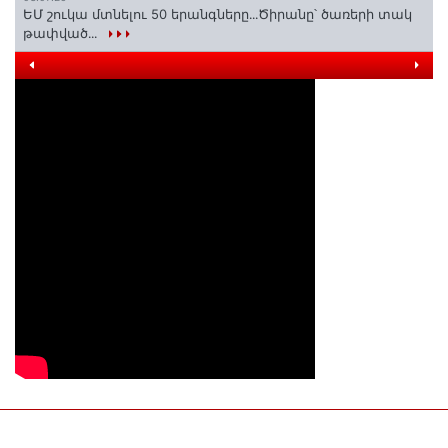
ԵՄ շուկա մտնելու 50 երանգները․․․Ծիրանը՝ ծառերի տակ
թափված․․․