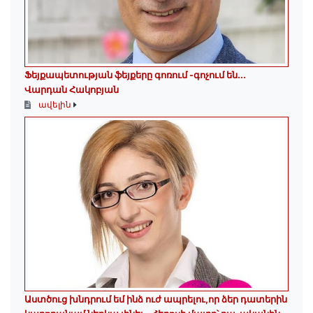
Ֆեյքապետության ֆեյքերը գոռում -գոչում են․․․
Վարդան Հակոբյան
ավելին
Աստծուց խնդրում եմ ինձ ուժ ապրելու,որ ձեր դատերին