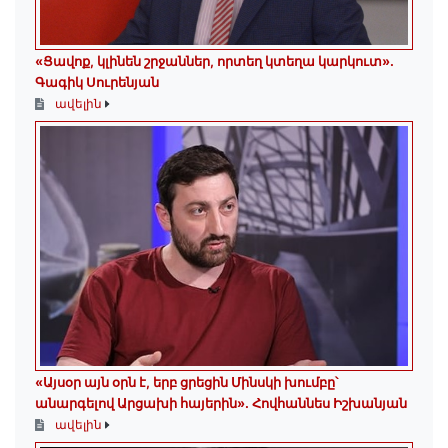
«Ցավոք, կլինեն շրջաններ, որտեղ կտեղա կարկուտ»․
Գագիկ Սուրենյան
ավելին
«Այսօր այն օրն է, երբ ցրեցին Մինսկի խումբը՝
անարգելով Արցախի հայերին»․ Հովհաննես Իշխանյան
ավելին