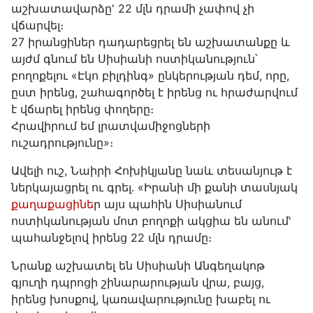
աշխատավարձը' 22 մլն դրամի չափով չի
վճարվել։
27 իրանցիներ դադարեցրել են աշխատանքը և
այժմ գնում են Սիսիանի ոստիկանություն՝
բողոքելու «Էկո բիլդինգ» ընկերության դեմ, որը,
ըստ իրենց, շահագործել է իրենց ու հրաժարվում
է վճարել իրենց փողերը։
Հրավիրում եմ լրատվամիջոցների
ուշադրությունը»։
Ավելի ուշ, Նաիրի Հոխիկյանը նաև տեսանյութ է
ներկայացրել ու գրել․ «Իրանի մի քանի տասնյակ
քաղաքացինե
ր այս պահին Սիսիանում
ոստիկանության մոտ բողոքի ակցիա են անում'
պահանջելով իրենց 22 մլն դրամը։
Նրանք աշխատել են Սիսիանի Անգեղակոթ
գյուղի դպրոցի շինարարության վրա, բայց,
իրենց խոսքով, կառավարությունը խաբել ու