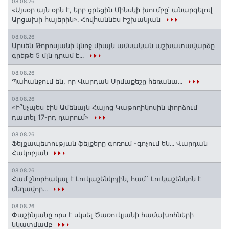
08.08.26
«Այսօր այն օրն է, երբ ցրեցին Մինսկի խումբը՝ անարգելով
Արցախի հայերին»․ Հովհաննես Իշխանյան
08.08.26
Արսեն Թորոսյանի կնոջ միայն ամսական աշխատավարձը
գրեթե 5 մլն դրամ է․․․
08.08.26
Պահանջում են, որ Վարդան Սրմաքեշը հեռանա․․․
08.08.26
«Ի՞նչպես էին Ամենայն Հայոց Կաթողիկոսին փորձում
դատել 17-րդ դարում»
08.08.26
Ֆեյքապետության ֆեյքերը գոռում -գոչում են․․․ Վարդան
Հակոբյան
08.08.26
Համ շնորհակալ է Լուկաշենկոյին, համ` Լուկաշենկոն է
մեղավոր․․․
08.08.26
Փաշինյանը որս է սկսել Ծառուկյանի համախոհների
նկատմամբ