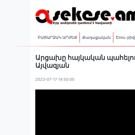
ԲԱՑԱՐՁԱԿ ԱՐԺԵՔ
Քաղաքական
Շոու-բիզ
Արցախը հայկական պահելու
Այվազյան
2023-07-17 14:50:00