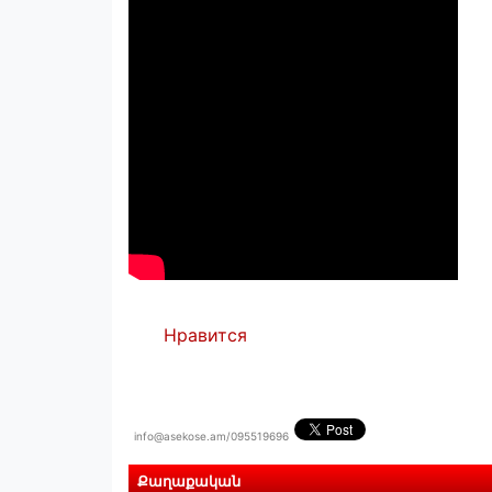
Нравится
info@asekose.am/095519696
Քաղաքական