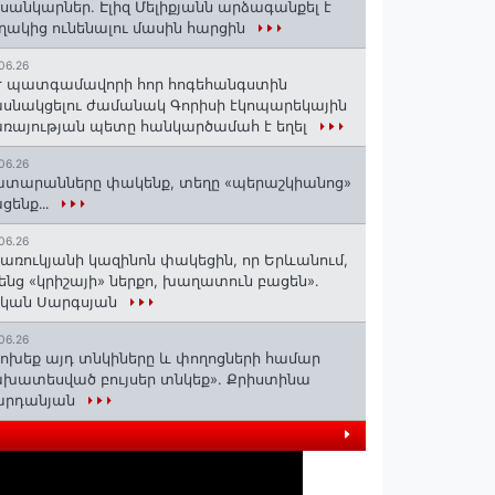
ւսանկարներ. Էլիզ Մելիքյանն արձագանքել է
ղակից ունենալու մասին հարցին
06.26
 պատգամավորի հոր հոգեհանգստին
սնակցելու ժամանակ Գորիսի էկոպարեկային
ռայության պետը հանկարծամահ է եղել
06.26
տարանները փակենք, տեղը «պերաշկիանոց»
ցենք․․․
06.26
առուկյանի կազինոն փակեցին, որ Երևանում,
ենց «կրիշայի» ներքո, խաղատուն բացեն»․
սկան Սարգսյան
06.26
ոխեք այդ տնկիները և փողոցների համար
խատեսված բույսեր տնկեք». Քրիստինա
արդանյան