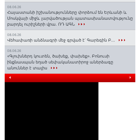
08.06.26
Հայաստանի իշխանությունները փորձում են Երևանի և
Մոսկվայի միջև լարվածության պատասխանատվությունը
բարդել ուրիշների վրա. ՌԴ ԱԳՆ
08.06.26
Վեհափառի անձնագրի մեջ գրված է՝ Գարեգին Բ...
08.06.26
«Գլուխներդ կուտեն, ծախեք, փախեք»․ Բոնուսի
ինքնասպան եղած սեփականատիրոջ աներձագը
անուններ է տալիս