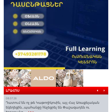
ԼՐԱՀՈՍ
08.07.26
Դատում են ոչ թե Կաթողիկոսին, այլ Հայ Առաքելական
եկեղեցին․․․պահանջը հնչեցրել են Փաշազադեն ու
Էրդողանը․․․