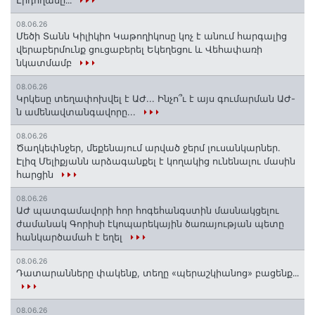
08.06.26
Մեծի Տանն Կիլիկիո Կաթողիկոսը կոչ է անում հարգալից
վերաբերմունք ցուցաբերել Եկեղեցու և Վեհափառի
նկատմամբ
08.06.26
Կրկեսը տեղափոխվել է ԱԺ... Ինչո՞ւ է այս գումարման ԱԺ-
ն ամենավտանգավորը...
08.06.26
Ծաղկեփնջեր, մեքենայում արված ջերմ լուսանկարներ.
Էլիզ Մելիքյանն արձագանքել է կողակից ունենալու մասին
հարցին
08.06.26
ԱԺ պատգամավորի հոր հոգեհանգստին մասնակցելու
ժամանակ Գորիսի էկոպարեկային ծառայության պետը
հանկարծամահ է եղել
08.06.26
Դատարանները փակենք, տեղը «պերաշկիանոց» բացենք․․․
08.06.26