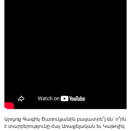
Արդյոք Գագիկ Ծառուկյանին բացատրե՞լ են՝ ո՞րն
է տարբերությունը Հայ Առաքելական եւ Կաթոլիկ