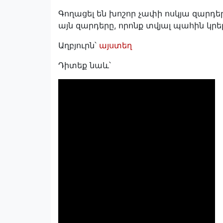
Գողացել են խոշոր չափի ոսկյա զարդեր,
այն զարդերը, որոնք տվյալ պահին կրել
Աղբյուրն՝
այստեղ
Դիտեք նաև՝