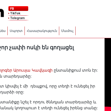
FB
TikTok
Telegram
նես
Սպորտ
Հասարակություն
Մամուլ
որ չափի ոսկի են գողացել
լոգեր Արուսյա Կավկազի
ընտանիքում տոն էր:
յան տարեդարձը:
 կիսվել է մի դեպքով, որը տեղի է ունեցել իր
դարձի օրը:
ընտանիքը նշել է որդու ծննդյան տարեդարձը և
անակ կողոպուտ է տեղի ունեցել իրենց տանը: