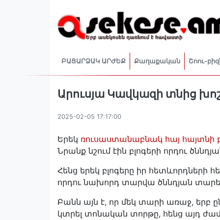
ԲԱՑԱՐՁԱԿ ԱՐԺԵՔ
Քաղաքական
Շոու-բիզ
Արուսյա Կավկազի տնից խոշ
2025-02-05 17:17:00
Երեկ
ռուսաստանաբնակ հայ հայտնի բ
Նրանք նշում էին բլոգերի որդու ծննդ
Հենց երեկ բլոգերը իր հետևորդների հետ
որդու նախորդ տարվա ծննդյան տարե
Բանն այն է, որ մեկ տարի առաջ, երբ 
կտրել տոնական տորթը, հենց այդ ժամ