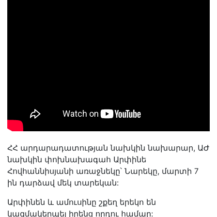
ՀՀ արդարադատության նախկին նախարար, ԱԺ
նախկին փոխնախագահ Արփինե
Հովհաննիսյանի առաջնեկը՝ Նարեկը, մարտի 7
ին դարձավ մեկ տարեկան:
Արփինեն և ամուսինը շքեղ երեկո են
կազմակերպել իրենց որդու համար: