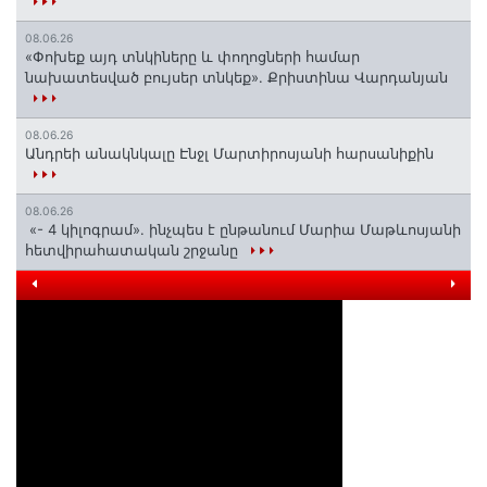
08.06.26
«Փոխեք այդ տնկիները և փողոցների համար
նախատեսված բույսեր տնկեք». Քրիստինա Վարդանյան
08.06.26
Անդրեի անակնկալը Էնջլ Մարտիրոսյանի հարսանիքին
08.06.26
«- 4 կիլոգրամ». ինչպես է ընթանում Մարիա Մաթևոսյանի
հետվիրահատական շրջանը