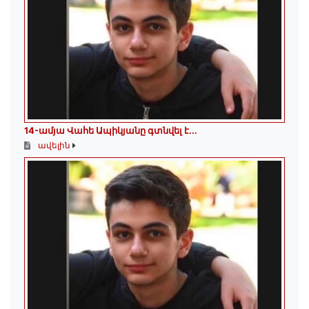
14-ամյա Վահե Ապիկյանը գտնվել է...
ավելին