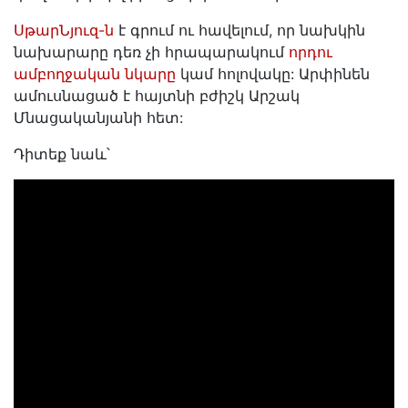
ՍթարՆյուզ-ն
է գրում ու հավելում, որ նախկին
նախարարը դեռ չի հրապարակում
որդու
ամբողջական նկարը
կամ հոլովակը: Արփինեն
ամուսնացած է հայտնի բժիշկ Արշակ
Մնացականյանի հետ:
Դիտեք նաև՝