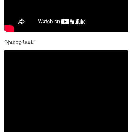
Դիտեք նաև՝