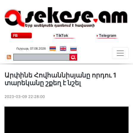
FB
TikTok
Telegram
Ուրբաթ, 07.08.2026
Արփինե Հովհաննիսյանը որդու 1
տարեկանը շքեղ է նշել
2023-03-09 22:28:00