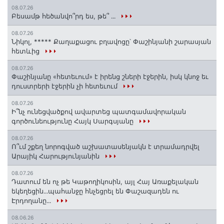
08.07.26
Բեսամթ հեծանվո՞րդ ես, թե՞ ․․․
08.07.26
Նիկոլ, ***** Քաղաքացու բղավոցը՝ Փաշինյանի շարասյան
հետևից
08.07.26
Փաշինյանը «հետեւում» է իրենց շների էջերին, իսկ կնոջ եւ
դուստրերի էջերին չի հետեւում
08.07.26
Ի՞նչ ունեցվածքով ավարտեց պատգամավորական
գործունեությունը Հայկ Սարգսյանը
08.07.26
Ո՞ւմ շքեղ նորոգված աշխատասենյակն է տրամադրվել
Արայիկ Հարությունյանին
08.07.26
Դատում են ոչ թե Կաթողիկոսին, այլ Հայ Առաքելական
եկեղեցին․․․պահանջը հնչեցրել են Փաշազադեն ու
Էրդողանը․․․
08.06.26