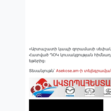
«Արտաշատի կապի զորամասի սեփ
Հատված ԴՕԿ կուսակցության հիմնա
եթերից։
Տեսանյութն՝
Asekose.am-ի տելեգրամյա