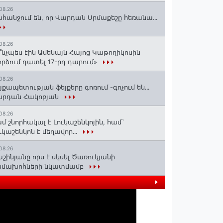
08.26
հանջում են, որ Վարդան Սրմաքեշը հեռանա․․․
08.26
՞նչպես էին Ամենայն Հայոց Կաթողիկոսին
րձում դատել 17-րդ դարում»
08.26
յքապետության ֆեյքերը գոռում -գոչում են․․․
արդան Հակոբյան
08.26
մ շնորհակալ է Լուկաշենկոյին, համ`
ւկաշենկոն է մեղավոր․․․
08.26
շինյանը որս է սկսել Ծառուկյանի
ամախոհների նկատմամբ