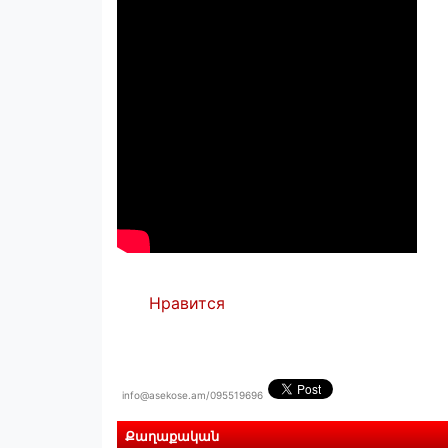
Нравится
info@asekose.am/095519696
Քաղաքական