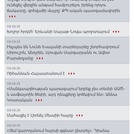
ունեցել վերջին անգամ համբուրելու իրենց որդու
ճակատը. զոհվածի մայրը՝ ՔՊ-ական պատգամավորին
08.08.26
Խոշոր հրդեհ՝ Երևանի Սայաթ-Նովա պողոտայում
08.08.26
Ինչպես են Նունե Եսայանի տարեդարձը շնորհավորում
Սիրուշոն, Անդրեն, Սյուզան Մարգարյանն ու Ավետ
Բարսեղյանը
08.08.26
Ռիհաննան Հայաստանում է
08.08.26
«Մանկապղծության պարագայում երբեք չես տեսնի ԱԱԾ-
ն ասֆալտին ծեփի, այդ դեպքերը կոծկվում են»․ Աննա
Կոստանյան
08.08.26
Մահացել է Լիոնել Մեսսիի հայրը
08.08.26
«Չեմ կարողանում հարսի զգեստ ընտրել». Դիանա