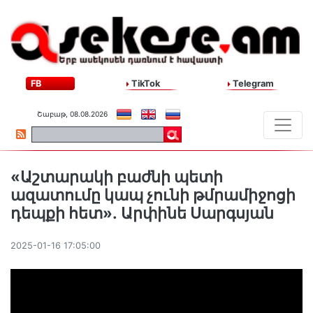
FB
TikTok
Telegram
Շաբաթ, 08.08.2026
«Աշտարակի բաժնի պետի
ազատումը կապ չունի թմրամիջոցի
դեպքի հետ»․ Արփինե Սարգսյան
2025-01-16 17:05:00