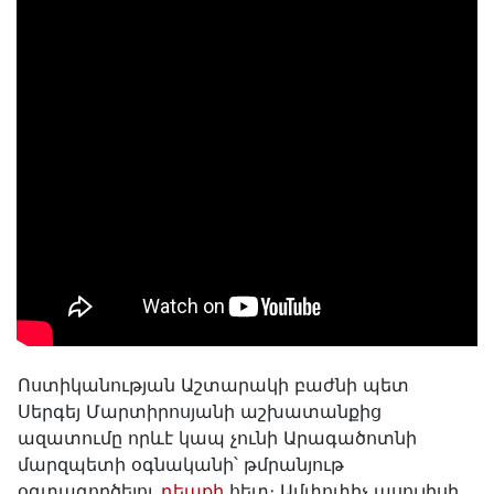
Ոստիկանության Աշտարակի բաժնի պետ
Սերգեյ Մարտիրոսյանի աշխատանքից
ազատումը որևէ կապ չունի Արագածոտնի
մարզպետի օգնականի՝ թմրանյութ
օգտագործելու
դեպքի
հետ։ Ամփոփիչ ասուլիսի