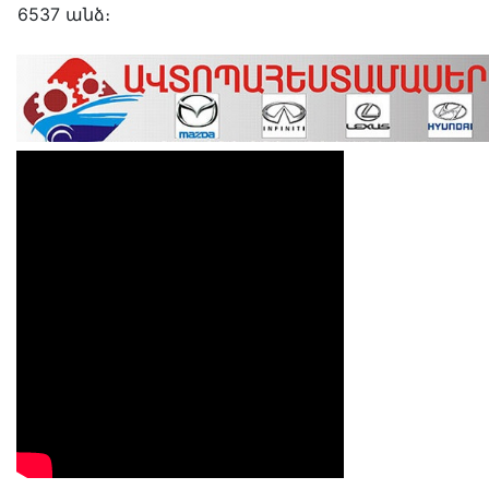
6537 անձ։