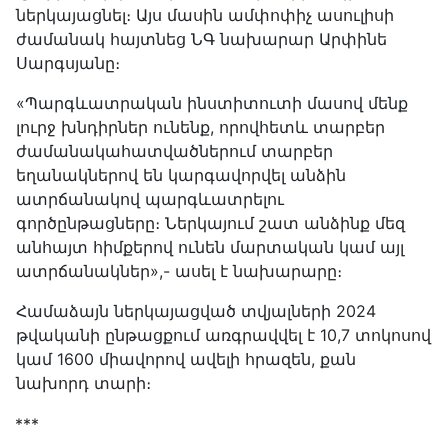
ներկայացնել։ Այս մասին ամփոփիչ ասուլիսի
ժամանակ հայտնեց ՆԳ նախարար Արփինե
Սարգսյանը։
«Պարգևատրական ինստիտուտի մասով մենք
լուրջ խնդիրներ ունենք, որովհետև տարբեր
ժամանակահատվածներում տարբեր
եղանակներով են կարգավորվել անձին
ատրճանակով պարգևատրելու
գործընթացները։ Ներկայում շատ անձինք մեզ
անհայտ հիմքերով ունեն մարտական կամ այլ
ատրճանակներ»,- ասել է նախարարը։
Համաձայն ներկայացված տվյալների 2024
թվականի ընթացքում առգրավվել է 10,7 տոկոսով
կամ 1600 միավորով ավելի հրազեն, քան
նախորդ տարի։
***