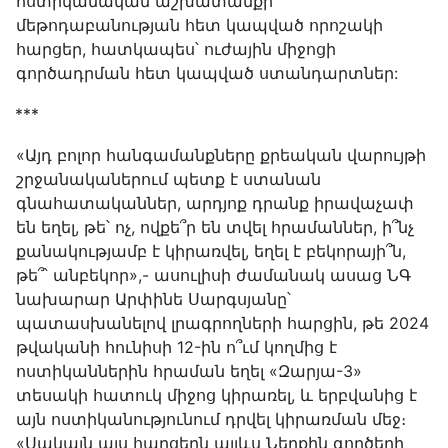
ոստիկանական աշխատանքի
մեթոդաբանության հետ կապված որոշակի
հարցեր, հատկապես՝ ուժային միջոցի
գործադրման հետ կապված ստանդարտներ:
***
«Այդ բոլոր հանգամանքները քրեական վարույթի
շրջանականերում պետք է ստանան
գնահատականներ, արդյոք դրանք իրավաչափ
են եղել, թե՝ ոչ, ովքե՞ր են տվել հրամաններ, ի՞նչ
քանակությամբ է կիրառվել, եղել է բեկորայի՞ն,
թե՞՝ անբեկոր»,- ասուլիսի ժամանակ ասաց ՆԳ
նախարար Արփինե Սարգսյանը՝
պատասխանելով լրագրողների հարցին, թե 2024
թվականի հունիսի 12-ին ո՞ւմ կողմից է
ոստիկաններին հրաման եղել «Զարյա-3»
տեսակի հատուկ միջոց կիրառել, և երբվանից է
այն ոստիկանությունում դրվել կիրառման մեջ։
«Սակայն այս հարցերն այլևս Ներքին գործերի