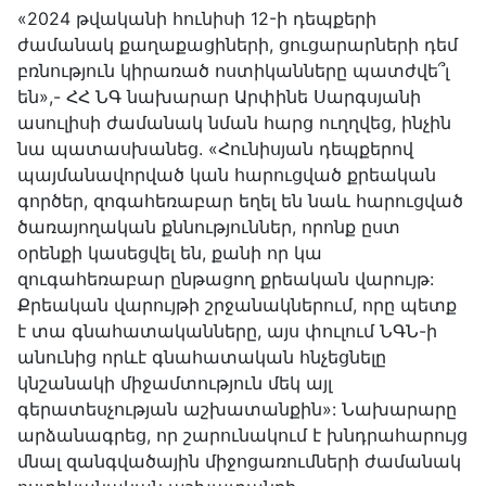
«2024 թվականի հունիսի 12-ի դեպքերի
ժամանակ քաղաքացիների, ցուցարարների դեմ
բռնություն կիրառած ոստիկանները պատժվե՞լ
են»,- ՀՀ ՆԳ նախարար Արփինե Սարգսյանի
ասուլիսի ժամանակ նման հարց ուղղվեց, ինչին
նա պատասխանեց. «Հունիսյան դեպքերով
պայմանավորված կան հարուցված քրեական
գործեր, զոգահեռաբար եղել են նաև հարուցված
ծառայողական քննություններ, որոնք ըստ
օրենքի կասեցվել են, քանի որ կա
զուգահեռաբար ընթացող քրեական վարույթ:
Քրեական վարույթի շրջանակներում, որը պետք
է տա գնահատականները, այս փուլում ՆԳՆ-ի
անունից որևէ գնահատական հնչեցնելը
կնշանակի միջամտություն մեկ այլ
գերատեսչության աշխատանքին»: Նախարարը
արձանագրեց, որ շարունակում է խնդրահարույց
մնալ զանգվածային միջոցառումների ժամանակ