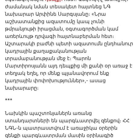
ժամանակ նման տեսակետ հայտնեց ՆԳ
նախարար Արփինե Սարգսյանը։ «Նրա
աշխատանքից ազատումը կապ չունի
թմրանյութի իրացման, օգտագործման կամ
առերևույթ դրվագի հայտնաբերման հետ։
Աշտարակի բաժնի պետի ազատումն ընդհանուր
կադրային քաղաքականության
տրամաբանության մեջ է։ Պարոն
Մարտիրոսյանն այդ դեպքից մի քանի օր առաջ է
տեղյակ եղել, որ մենք պլանավորում ենք
կադրային փոփոխություններ»,- ասաց
նախարարը։
***
Նախկին պաշտոնյաներն առանց
ստանդարտների են պարգևատրվել զենքով։ ՀՀ
ՆԳՆ-ն պատրաստվում է առաջիկա օրերին
զենքի պարգևատրման մասին օրինագիծ