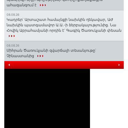
ահազանգում է
08.08.26
Կադրեր՝ Արտաշատ համայնքի նախկին ղեկավար, ԱԺ
նախկին պատգամավոր Ա.Ա.-ի ձերբակալությունից. Նա
Հովիկ Աբրահամյանի որդին է՝ Գագիկ Ծառուկյանի փեսան
08.08.26
Միհրան Ծառուկյանի զվարճալի տեսանյութը՝
Չինաստանից