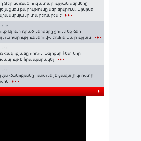
ղ Ձեր սփռած հոգատարության սերմերը
ելացնեն բարությունը մեր երկրում․․․Արմինե
վհաննիսյանի տարեդարձն է
05.26
ուք Ալիևի դրած սերմերը ջրում եք ձեր
յտարարություններով»․ Էդմոն Մարուքյան
05.26
ռ Հակոբյանը որդու՝ Ֆելիքսի հետ նոր
սանյութ է հրապարակել
05.26
լվա Հակոբյանը հայտնել է ցավալի կորստի
ասին