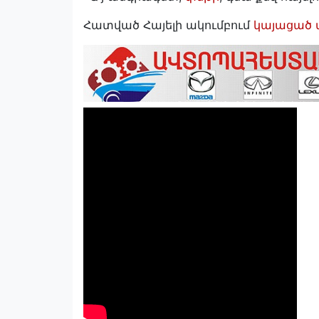
Հատված Հայելի ակումբում
կայացած ա