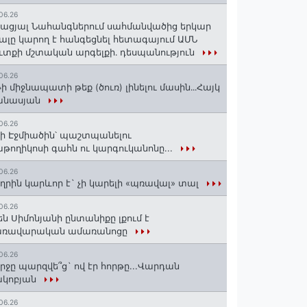
06.26
ացյալ Նահանգներում սահմանվածից երկար
ալը կարող է հանգեցնել հետագայում ԱՄՆ
ւտքի մշտական արգելքի․ դեսպանություն
06.26
ի միջնապատի թեք (ծուռ) լինելու մասին․․․Հայկ
անասյան
06.26
ի Էջմիածին՝ պաշտպանելու
թողիկոսի գահն ու կարգուկանոնը...
06.26
ղրին կարևոր է` չի կարելի «պռավալ» տալ
06.26
են Սիմոնյանի ընտանիքը լքում է
առավարական ամառանոցը
06.26
րջը պարզվե՞ց` ով էր հորթը...Վարդան
ակոբյան
06.26