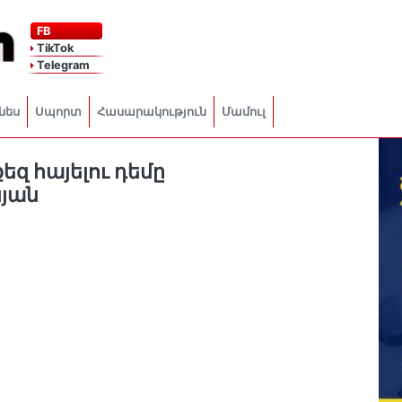
FB
TikTok
Telegram
նես
Սպորտ
Հասարակություն
Մամուլ
եզ հայելու դեմը
յան