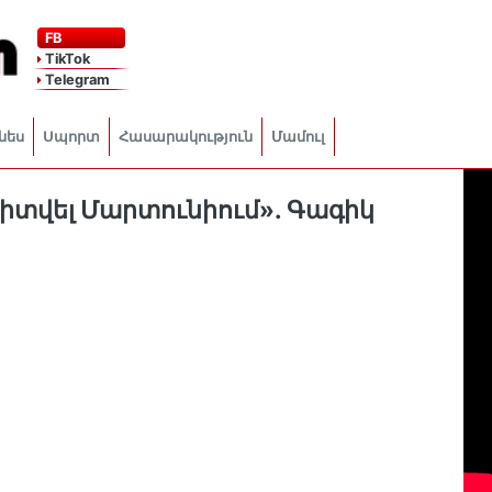
FB
TikTok
Telegram
նես
Սպորտ
Հասարակություն
Մամուլ
դիտվել Մարտունիում». Գագիկ