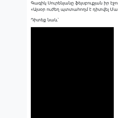
Գագիկ Սուրենյանը ֆեյսբուքյան իր էջո
«Այսօր ուժեղ պտտահողմ է դիտվել Մա
Դիտեք նաև՝