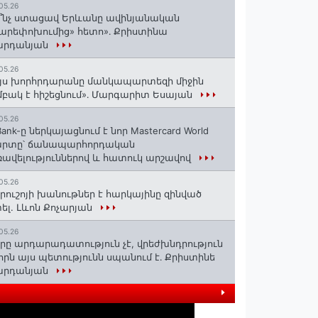
05.26
՞նչ ստացավ Երևանը ավինյանական
արեփոխումից» հետո»․ Քրիստինա
արդանյան
05.26
յս խորհրդարանը մանկապարտեզի միջին
բակ է հիշեցնում»․ Մարգարիտ Եսայան
05.26
Bank-ը ներկայացնում է նոր Mastercard World
արտը՝ ճանապարհորդական
ավելություններով և հատուկ արշավով
05.26
րուշոյի խանութներ է հարկայինը զինված
ել. Լևոն Քոչարյան
05.26
րը արդարադատություն չէ, վրեժխնդրություն
 որն այս պետությունն սպանում է․ Քրիստինե
արդանյան