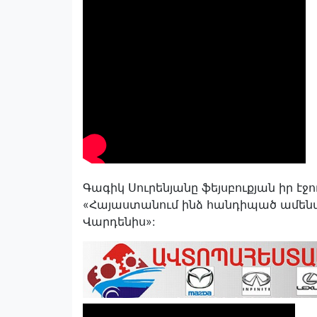
Գագիկ Սուրենյանը ֆեյսբուքյան իր էջո
«Հայաստանում ինձ հանդիպած ամե
Վարդենիս»: