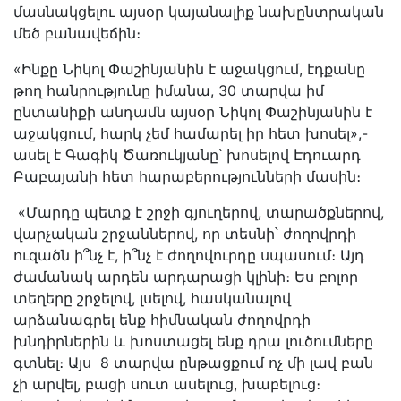
մասնակցելու այսօր կայանալիք նախընտրական
մեծ բանավեճին։
«Ինքը Նիկոլ Փաշինյանին է աջակցում, էդքանը
թող հանրությունը իմանա, 30 տարվա իմ
ընտանիքի անդամն այսօր Նիկոլ Փաշինյանին է
աջակցում, հարկ չեմ համարել իր հետ խոսել»,-
ասել է Գագիկ Ծառուկյանը՝ խոսելով Էդուարդ
Բաբայանի հետ հարաբերությունների մասին։
«Մարդը պետք է շրջի գյուղերով, տարածքներով,
վարչական շրջաններով, որ տեսնի՝ ժողովրդի
ուզածն ի՞նչ է, ի՞նչ է ժողովուրդը սպասում։ Այդ
ժամանակ արդեն արդարացի կլինի։ Ես բոլոր
տեղերը շրջելով, լսելով, հասկանալով
արձանագրել ենք հիմնական ժողովրդի
խնդիրներին և խոստացել ենք դրա լուծումները
գտնել։ Այս 8 տարվա ընթացքում ոչ մի լավ բան
չի արվել, բացի սուտ ասելուց, խաբելուց։