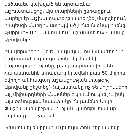
մեծապես կախված են արտագնա
աշխատանքից։ Այս տարիների ընթացքում
կարելի էր աշխատատեղեր ստեղծել մարզերում,
որպեսզի մարդիկ ստիպված չլինեին գնալ իրենց
«չսիրած» Ռուսաստանում աշխատելու»,- ասաց
Աբովյանը։
Ինչ վերաբերում է Եվրոպական հանձնաժողովի
նախագահ Ուրսուլա ֆոն դեր Լայենի
հայտարարությանը, թե պատրաստվում են
Հայաստանին տրամադրել ավելի քան 50 միլիոն
եվրոյի անհապաղ աջակցության փաթեթ,
Աբովյանը շեշտեց՝ Հայաստանը ոչ թե միլիոնների,
այլ միլիարդների վնասներ է կրում ու կրելու, իսկ
այս օգնության նպատակը ընդամենը Նիկոլ
Փաշինյանին իշխանության պահելու համար
գործադրվող ջանք է։
«Խառնվել են իրար, Ուրսուլա ֆոն դեր Լայենը