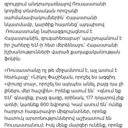
զրույցում անդրադառնալով Ռուսաստանի
կողմից տնտեսական որոշակի
սահմանափակումներին՝ Հայաստանի
նկատմամբ, կարծիք հայտնեց՝ այդպիսով
Ռուսաստանը նախազգուշացնում է
Հայաստանին, զուգահեռաբար՝ պաշտպանում է
իր շահերը ԵՄ-ի հետ մերձենալու՝ Հայաստանի
իշխանությունների վարած քաղաքականության
ֆոնին։
«Ռուսաստանը ոչ թե միջամտում է, այլ ասում է
հետևյալը՝ «Նիկոլ Փաշինյան, որոշել ես ազգիդ
«փուռը տալ», որոշել ես այդպես անել, բայց դա չի
լինելու մեր հաշվին»։ Իրենք ասում են՝ «գնում եք
ԵՄ՝ գնացեք, բայց գազը, օրինակ, 177 դոլարով չեք
առնի, կառնեք 600 եվրոյով։ Կամ ասում են՝ ունեք
հարյուր հազարավոր միգրանտներ, որոնք
հատուկ արտոնություններով աշխատում են
Ռուսաստանում։ Իսկ մենք մարզեր ունենք, որոնք