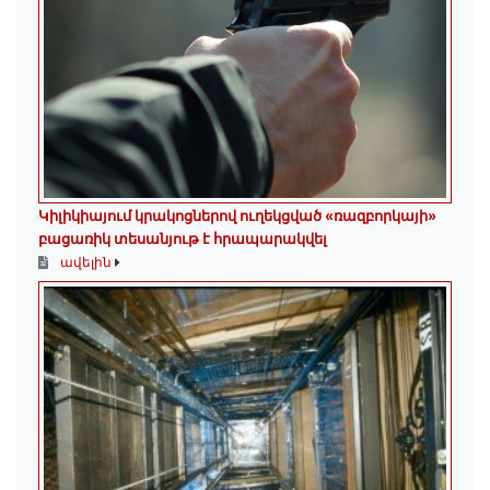
Կիլիկիայում կրակոցներով ուղեկցված «ռազբորկայի»
բացառիկ տեսանյութ է հրապարակվել
ավելին