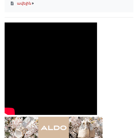
ավելին