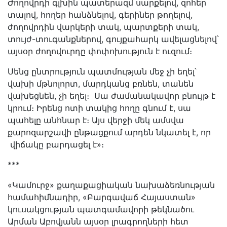
Ժողովրդի գլխին պատերազմ սարքելով, զոհեր
տալով, հողեր հանձնելով, գերիներ թողելով,
ժողովրդին վարկերի տակ, պարտքերի տակ,
տույժ-տուգանքներով, գույքահարկ ավելացնելով՝
այսօր ժողովուրդը փոփոխություն է ուզում։
Սենց ընտրություն պատմության մեջ չի եղել՝
վախի մթնոլորտ, մարդկանց բռնեն, տանեն
վախեցնեն, չի եղել։ Սա ժամանակավոր բնույթ է
կրում։ Իրենց ոտի տակից հողը գնում է, սա
պահելը անհնար է։ Այս վերջի մեկ ամսվա
քարոզարշավի ընթացքում արդեն նկատել է, որ
վիճակը բարդացել է»։
***
«Կամուրջ» քաղաքացիական նախաձեռնության
համահիմնադիր, «Բարգավաճ Հայաստան»
կուսակցության պատգամավորի թեկնածու
Արման Աբովյանն այսօր լրագրողների հետ