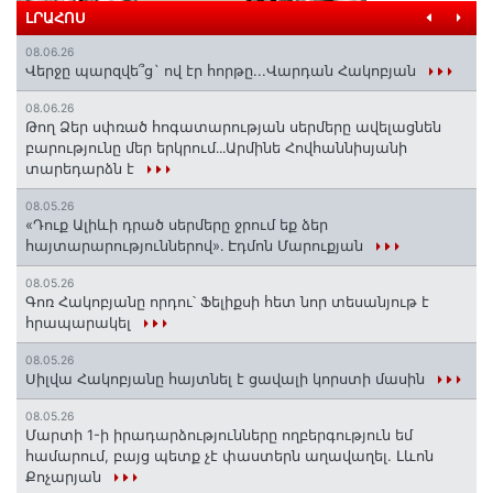
ԼՐԱՀՈՍ
08.06.26
Վերջը պարզվե՞ց` ով էր հորթը...Վարդան Հակոբյան
08.06.26
Թող Ձեր սփռած հոգատարության սերմերը ավելացնեն
բարությունը մեր երկրում․․․Արմինե Հովհաննիսյանի
տարեդարձն է
08.05.26
«Դուք Ալիևի դրած սերմերը ջրում եք ձեր
հայտարարություններով»․ Էդմոն Մարուքյան
08.05.26
Գոռ Հակոբյանը որդու՝ Ֆելիքսի հետ նոր տեսանյութ է
հրապարակել
08.05.26
Սիլվա Հակոբյանը հայտնել է ցավալի կորստի մասին
08.05.26
Մարտի 1-ի իրադարձությունները ողբերգություն եմ
համարում, բայց պետք չէ փաստերն աղավաղել. Լևոն
Քոչարյան