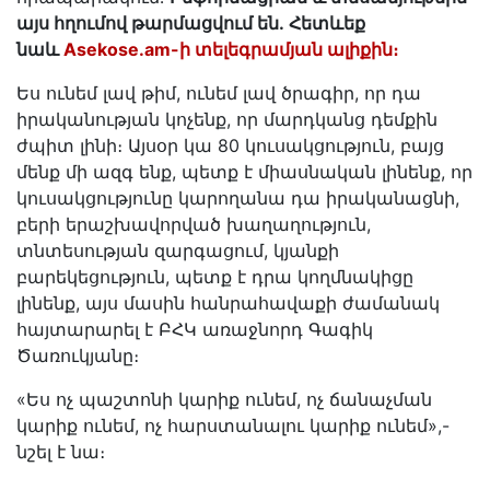
այս հղումով թարմացվում են․ Հետևեք
նաև
Asekose.am-ի տելեգրամյան ալիքին։
Ես ունեմ լավ թիմ, ունեմ լավ ծրագիր, որ դա
իրականության կոչենք, որ մարդկանց դեմքին
ժպիտ լինի։ Այսօր կա 80 կուսակցություն, բայց
մենք մի ազգ ենք, պետք է միասնական լինենք, որ
կուսակցությունը կարողանա դա իրականացնի,
բերի երաշխավորված խաղաղություն,
տնտեսության զարգացում, կյանքի
բարեկեցություն, պետք է դրա կողմնակիցը
լինենք, այս մասին հանրահավաքի ժամանակ
հայտարարել է ԲՀԿ առաջնորդ Գագիկ
Ծառուկյանը։
«Ես ոչ պաշտոնի կարիք ունեմ, ոչ ճանաչման
կարիք ունեմ, ոչ հարստանալու կարիք ունեմ»,-
նշել է նա։