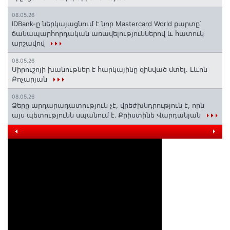
08.05.26
IDBank-ը ներկայացնում է նոր Mastercard World քարտը՝
ճանապարհորդական առավելություններով և հատուկ
արշավով
08.05.26
Սիրուշոյի խանութներ է հարկայինը զինված մտել. Լևոն
Քոչարյան
08.05.26
Ձերը արդարադատություն չէ, վրեժխնդրություն է, որն
այս պետությունն սպանում է․ Քրիստինե Վարդանյան