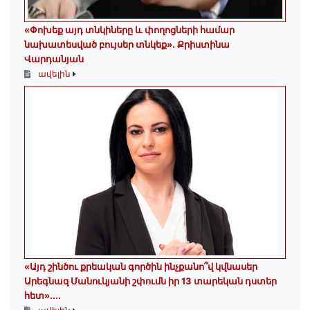
«Փոխեք այդ տնկիները և փողոցների համար
նախատեսված բույսեր տնկեք». Քրիստինա
Վարդանյան
ավելին
«Այդ շինծու քրեական գործին ինչքանո՞վ կվնասեր
Արեգնազ Մանուկյանի շփումն իր 13 տարեկան դստեր
հետ»․...