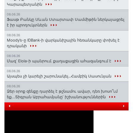
Կարապետյանին
08.06.26
Ֆասթ Բանկը Սևան Ստարտափ Սամմիթին ներկայացրել
է իր պրոդուկտներն
08.06.26
Moody’s-ը IDBank-ի վարկանիշային հեռանկարը փոխել է
դրականի
08.06.26
Մազ՝ Elola-ի պանրում․ քաղաքացին ահազանգում է
08.06.26
Այսպես չի կարելի շարունակել․․․Համբիկ Սասունյան
08.06.26
Ձեր օրոք զենքը դարձել է թշնամու ավար, դեռ խոսո՞ւմ
եք...Տիգրան Աբրահամյանը՝ իշխանություններին