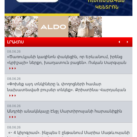
ԼՐԱՀՈՍ
08.06.26
«Ծառուկյանի կազինոն փակեցին, որ Երևանում, իրենց
«կրիշայի» ներքո, խաղատուն բացեն»․ Ոսկան Սարգսյան
08.06.26
«Փոխեք այդ տնկիները և փողոցների համար
նախատեսված բույսեր տնկեք». Քրիստինա Վարդանյան
08.06.26
Անդրեի անակնկալը Էնջլ Մարտիրոսյանի հարսանիքին
08.06.26
«- 4 կիլոգրամ». ինչպես է ընթանում Մարիա Մաթևոսյանի