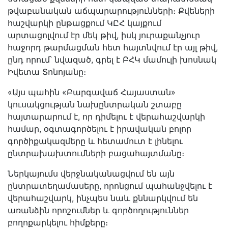
թվաբանական աճպարարությունների։ Քվեների
հաշվարկի ընթացքում ԿԸՀ կայքում
արտացոլվում էր մեկ թիվ, իսկ յուրաքանչյուր
հաջորդ թարմացման հետ հայտնվում էր այլ թիվ,
ընդ որում՝ նվազած, գրել է ԲՀԿ մամուլի խոսնակ
Իվետա Տոնոյանը։
«Այս պահին «Բարգավաճ Հայաստան»
կուսակցության նախընտրական շտաբը
հայտարարում է, որ դիմելու է վերահաշվարկի
համար, օգտագործելու է իրավական բոլոր
գործիքակազմերը և հետամուտ է լինելու
ընտրախախտումների բացահայտմանը։
Ներկայումս վերջնականացվում են այն
ընտրատեղամասերը, որոնցում պահանջվելու է
վերահաշվարկ, ինչպես նաև քննարկվում են
առանձին որոշումներ և գործողություններ
բողոքարկելու հիմքերը։