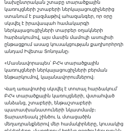
նախընտրական շտաբը տարածքային
կառույցների շտաբերի ներկայացուցիչներից
ստանում է բազմաթիվ ահազանգեր, որ օրը
սկսվել է իրավապահ համակարգի
ներկայացուցիչների տարբեր օղակների
հարձակումով, այս մասին մամուլի ասուլիսի
ընթացքում ասաց կուսակցության քաղխորհրդի
անդամ Իվետա Տոնոյանը։
«Մասնավորապես՝ ԲՀԿ տարածքային
կառույցների ներկայացուցիչների բերման
ենթարկումով, կալանավորումներով։
Վաղ առավոտից սկսվել է տոտալ հարձակում՝
ԲՀԿ տարածքային կառույցների, վստահված
անձանց, շտաբերի, ենթաշտաբերի
պատասխանատուների նկատմամբ։
Տարատեսակ շինծու և մտացածին
մեղադրանքներով մեր համակիրները, կուսակից
ընկերները, մարզերում իրենց գործունեությունն