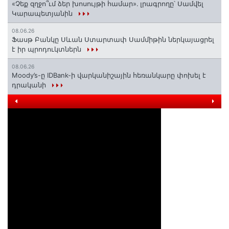
«Չեք զղջո՞ւմ ձեր խոսույթի համար»․ լրագրողը՝ Սամվել
Կարապետյանին
08.06.26
Ֆասթ Բանկը Սևան Ստարտափ Սամմիթին ներկայացրել
է իր պրոդուկտներն
08.06.26
Moody’s-ը IDBank-ի վարկանիշային հեռանկարը փոխել է
դրականի