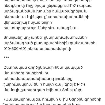
հետքերով։ Ողջ օրվա ընթացքում ԲՀԿ արագ
արձագանքման խումբը հավաքագրելու և
հետամուտ է լինելու ընտրախախտումների
վերաբերյալ հնչած բոլոր
հայտարարություններին»,-ասաց նա։
Տոնոյանը կոչ արեց՝ ընտրախախտումներ
արձանագրած քաղաքացիներին զանգահարել
010-600-601 հեռախոսահամարով։
***
Ընտրական գործընթացի հետ կապված
մտահոգիչ հարցերն ու
անհամապատասխանությունները
շարունակվում են ի հայտ գալ, գրել է ԲՀԿ
մամուլի քարտուղար Իվետա Տոնոյանը։
«Մասնավորապես, հունիսի 6-ին Ներքին գործերի
նախարարությունը հրապարակել է, որ