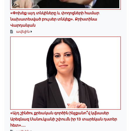
«Փոխեք այդ տնկիները և փողոցների համար
նախատեսված բույսեր տնկեք». Քրիստինա
Վարդանյան
ավելին
«Այդ շինծու քրեական գործին ինչքանո՞վ կվնասեր
Արեգնազ Մանուկյանի շփումն իր 13 տարեկան դստեր
հետ»․...