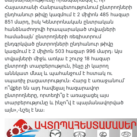
Հայաստանի Հանրապետությունում ընտրողների
ընդհանուր թիվը կազմում է 2 միլիոն 485 հազար
851 մարդ, իսկ Կենտրոնական ընտրական
հանձնաժողովի հրապարակած տվյալների
համաձայն՝ ընտրողների ռեգիստրում
ընդգրկված ընտրողների ընդհանուր թիվը
կազմում է 2 միլիոն 503 հազար 996 մարդ։ Այս
տվյալների միջև առկա է շուրջ 18 հազար
ընտրողի տարբերություն, ինչը չի կարող
աննկատ մնալ և պահանջում է հստակ ու
սպառիչ բացատրություն։ Հարց է առաջանում՝
ո՞վքեր են այդ հավելյալ հազարավոր
ընտրողները, որտեղի՞ց է առաջացել այս
տարբերությունը և ինչո՞վ է պայմանավորված
այն»,-նշել է նա։