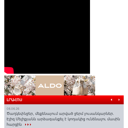
ԼՐԱՀՈՍ
08.06.26
Ծաղկեփնջեր, մեքենայում արված ջերմ լուսանկարներ.
Էլիզ Մելիքյանն արձագանքել է կողակից ունենալու մասին
հարցին