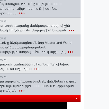
՞նչ ստացավ Երևանը ավինյանական
արեփոխումից» հետո»․ Քրիստինա
արդանյան
05.26
յս խորհրդարանը մանկապարտեզի միջին
բակ է հիշեցնում»․ Մարգարիտ Եսայան
05.26
Bank-ը ներկայացնում է նոր Mastercard World
արտը՝ ճանապարհորդական
ավելություններով և հատուկ արշավով
05.26
րուշոյի խանութներ է հարկայինը զինված
ել. Լևոն Քոչարյան
05.26
րը արդարադատություն չէ, վրեժխնդրություն
 որն այս պետությունն սպանում է․ Քրիստինե
արդանյան