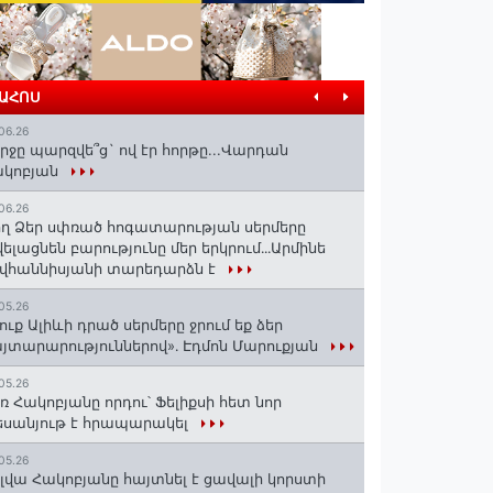
ՐԱՀՈՍ
06.26
րջը պարզվե՞ց` ով էր հորթը...Վարդան
ակոբյան
06.26
ղ Ձեր սփռած հոգատարության սերմերը
ելացնեն բարությունը մեր երկրում․․․Արմինե
վհաննիսյանի տարեդարձն է
05.26
ուք Ալիևի դրած սերմերը ջրում եք ձեր
յտարարություններով»․ Էդմոն Մարուքյան
05.26
ռ Հակոբյանը որդու՝ Ֆելիքսի հետ նոր
սանյութ է հրապարակել
05.26
լվա Հակոբյանը հայտնել է ցավալի կորստի