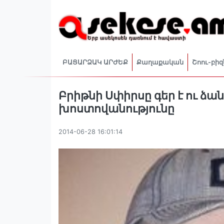
ԲԱՑԱՐՁԱԿ ԱՐԺԵՔ
Քաղաքական
Շոու-բիզ
Բրիթնի Սփիրսը գեր է ու ձան
խոստովանությունը
2014-06-28 16:01:14