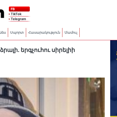
FB
TikTok
Telegram
նես
Սպորտ
Հասարակություն
Մամուլ
ձրալի. երգչուհու սիրելիի