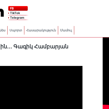
FB
TikTok
Telegram
նես
Սպորտ
Հասարակություն
Մամուլ
նին․․․ Գագիկ Համբարյան