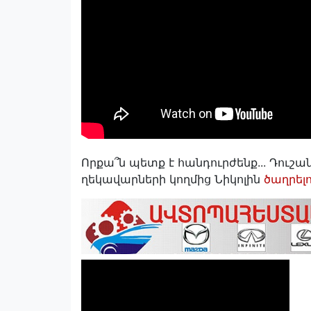
Որքա՞ն պետք է հանդուրժենք... Դուշ
ղեկավարների կողմից Նիկոլին
ծաղրելո