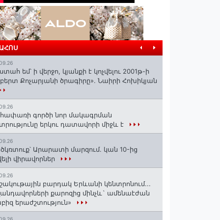
ՐԱՀՈՍ
09.26
ստահ եմ՝ ի վերջո, կյանքի է կոչվելու 2001թ-ի
բերտ Քոչարյանի ծրագիրը». Նաիրի Հոխիկյան
09.26
հափառի գործի նոր մակագրման
տրությունը երկու դատավորի միջև է
09.26
ծկռտուք՝ Արարատի մարզում. կան 10-ից
ելի վիրավորներ
09.26
շակութային բարդակ Երևանի կենտրոնում...
անդավորների քարոզից մինչև` ամենաէժան
բիզ երաժշտություն»
09.26