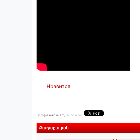
Нравится
info@asekose.am/095519696
Քաղաքական