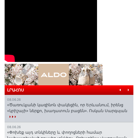
ԼՐԱՀՈՍ
08.06.26
«Ծառուկյանի կազինոն փակեցին, որ Երևանում, իրենց
«կրիշայի» ներքո, խաղատուն բացեն»․ Ոսկան Սարգսյան
08.06.26
«Փոխեք այդ տնկիները և փողոցների համար