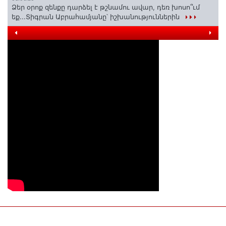
Ձեր օրոք զենքը դարձել է թշնամու ավար, դեռ խոսո՞ւմ
եք...Տիգրան Աբրահամյանը՝ իշխանություններին