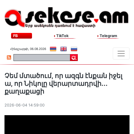
FB
TikTok
Telegram
Հինգշաբթի, 06.08.2026
Չեմ մտածում, որ ազգն էնքան իջել
ա, որ Նիկոլը վերարտադրվի․․․
քաղաքացի
2026-06-04 14:59:00