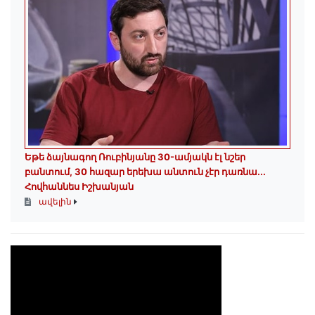
Եթե ձայնագող Ռուբինյանը 30-ամյակն էլ նշեր
բանտում, 30 հազար երեխա անտուն չէր դառնա․․․
Հովհաննես Իշխանյան
ավելին