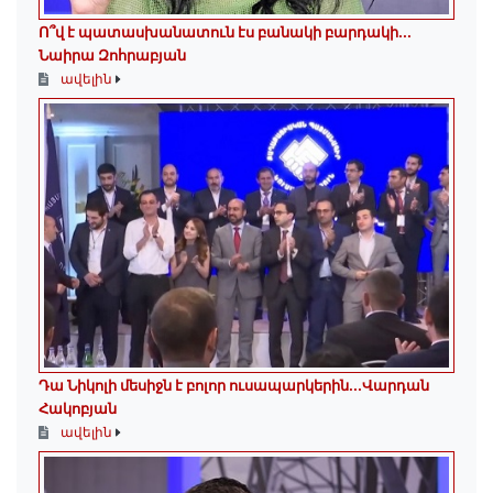
Ո՞վ է պատասխանատուն էս բանակի բարդակի․․․
Նաիրա Զոհրաբյան
ավելին
Դա Նիկոլի մեսիջն է բոլոր ուսապարկերին․․․Վարդան
Հակոբյան
ավելին