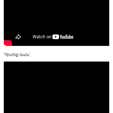
Դիտեք նաև՝