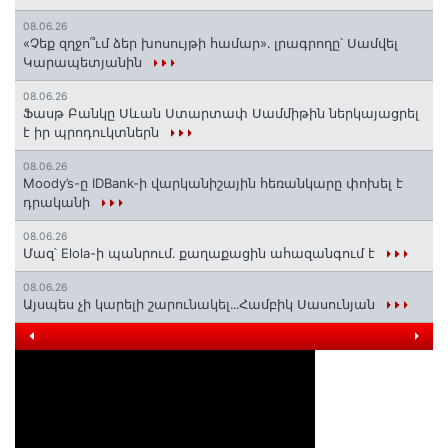
08.06.26
«Չեք զղջո՞ւմ ձեր խոսույթի համար»․ լրագրողը՝ Սամվել
Կարապետյանին
08.06.26
Ֆասթ Բանկը Սևան Ստարտափ Սամմիթին ներկայացրել
է իր պրոդուկտներն
08.06.26
Moody’s-ը IDBank-ի վարկանիշային հեռանկարը փոխել է
դրականի
08.06.26
Մազ՝ Elola-ի պանրում․ քաղաքացին ահազանգում է
08.06.26
Այսպես չի կարելի շարունակել․․․Համբիկ Սասունյան