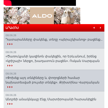
ԼՐԱՀՈՍ
08.06.26
Դատարանները փակենք, տեղը «պերաշկիանոց» բացենք․․․
08.06.26
«Ծառուկյանի կազինոն փակեցին, որ Երևանում, իրենց
«կրիշայի» ներքո, խաղատուն բացեն»․ Ոսկան Սարգսյան
08.06.26
«Փոխեք այդ տնկիները և փողոցների համար
նախատեսված բույսեր տնկեք». Քրիստինա Վարդանյան
08.06.26
Անդրեի անակնկալը Էնջլ Մարտիրոսյանի հարսանիքին