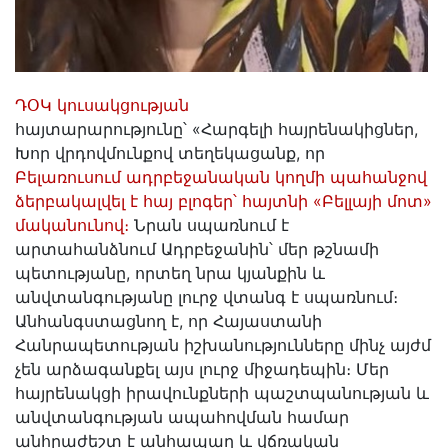
ԴՕԿ կուսակցության
հայտարարությունը՝ «Հարգելի հայրենակիցներ,
Խոր վրդովմունքով տեղեկացանք, որ
Բելառուսում ադրբեջանական կողմի պահանջով
ձերբակալվել է հայ բլոգեր՝ հայտնի «Բելլայի մոտ»
մականունով։
Նրան սպառնում է
արտահանձնում Ադրբեջանին՝ մեր թշնամի
պետությանը, որտեղ նրա կյանքին և
անվտանգությանը լուրջ վտանգ է սպառնում։
Անհանգստացնող է, որ Հայաստանի
Հանրապետության իշխանությունները մինչ այժմ
չեն արձագանքել այս լուրջ միջադեպին։ Մեր
հայրենակցի իրավունքների պաշտպանության և
անվտանգության ապահովման համար
անհրաժեշտ է անհապաղ և վճռական