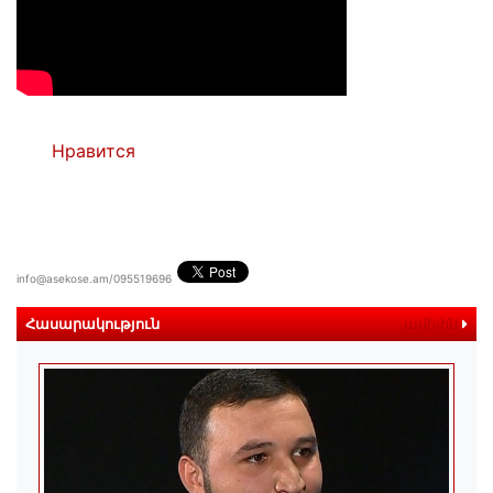
Нравится
info@asekose.am/095519696
Հասարակություն
ավելին