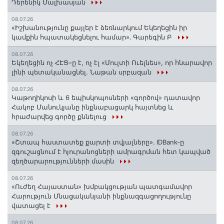
Դերենիկ Մալխասյան
08.07.26
«Իշխանությունը քայլեր է ձեռնարկում Եկեղեցին իր
կամքին հպատակեցնելու համար»․ Գարեգին Բ
08.07.26
Եկեղեցին ոչ ՀԷՑ–ը է, ոչ էլ «Մուլտի Ուելնես», որ հնարավոր
լինի պետականացնել. Նաթան սրբազան
08.07.26
️Կաթողիկոսի և 6 եպիսկոպոսների «գործով» դատավոր
Հակոբ Մանուկյանը ինքնաբացարկ հայտնեց և
հրաժարվեց գործը քննելուց
08.07.26
«Շտապ հաստատեք քարտի տվյալները»․ IDBank-ը
զգուշացնում է հյուրանոցների ամրագրման հետ կապված
զեղծարարությունների մասին
08.07.26
«Ուժեղ Հայաստան» խմբակցության պատգամավոր
Հարություն Մնացականյանի ինքնազգացողությունը
վատացել է
08.07.26