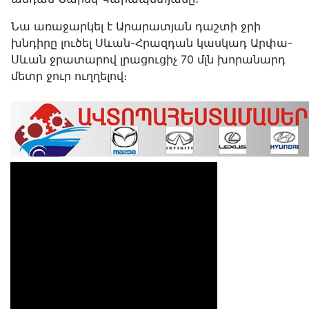
Նա առաջարկել է Արարատյան դաշտի ջրի
խնդիրը լուծել Սևան-Հրազդան կասկադ Արփա-
Սևան ջրատարով լրացուցիչ 70 մլն խորանարդ
մետր ջուր ուղղելով։