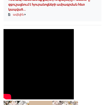
զգուշացնում է հյուրանոցների ամրագրման հետ
կապված...
ավելին