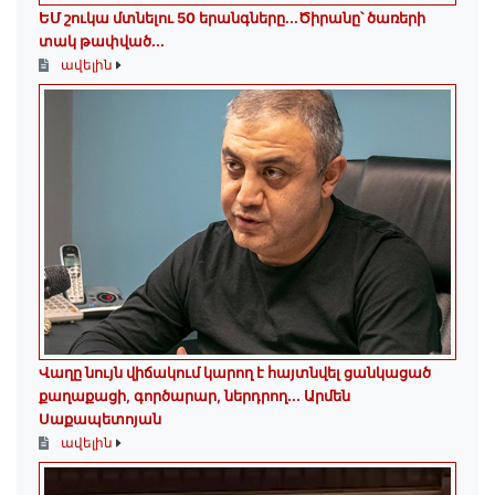
ԵՄ շուկա մտնելու 50 երանգները․․․Ծիրանը՝ ծառերի
տակ թափված․․․
ավելին
Վաղը նույն վիճակում կարող է հայտնվել ցանկացած
քաղաքացի, գործարար, ներդրող.․․ Արմեն
Սաքապետոյան
ավելին