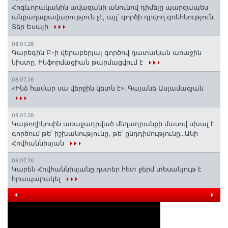
Հոգևորականին ավազանի անունով դիմելը պարզապես
անքաղաքավարություն չէ, այլ՝ գործի դրվող գռեհկություն.
Տեր Եսայի
08.07.26
Գարեգին Բ-ի վերաբերյալ գործով դատական առաջին
նիստը․ Ինֆորմացիան թարմացվում է
08.07.26
«Ինձ համար սա վերջին կետն է»․ Գայանե Ասլամազյան
08.07.26
Կաթողիկոսին առաջադրված մեղադրանքի մասով սխալ է
գործում թե՛ իշխանությունը, թե՛ ընդդիմությունը․․․Անի
Հովհաննիսյան
08.07.26
Կարեն Հովհաննիսյանը դստեր հետ ջերմ տեսանյութ է
հրապարակել