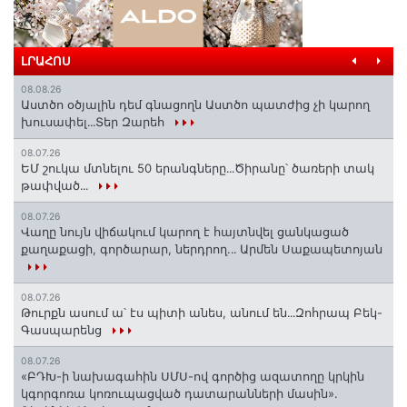
ԼՐԱՀՈՍ
08.08.26
Աստծո օծյալին դեմ գնացողն Աստծո պատժից չի կարող
խուսափել․․․Տեր Զարեհ
08.07.26
ԵՄ շուկա մտնելու 50 երանգները․․․Ծիրանը՝ ծառերի տակ
թափված․․․
08.07.26
Վաղը նույն վիճակում կարող է հայտնվել ցանկացած
քաղաքացի, գործարար, ներդրող.․․ Արմեն Սաքապետոյան
08.07.26
Թուրքն ասում ա՝ էս պիտի անես, անում են․․․Զոհրապ Բեկ-
Գասպարենց
08.07.26
«ԲԴԽ-ի նախագահին ՍՄՍ-ով գործից ազատողը կրկին
կգորգոռա կոռուպացված դատարանների մասին».