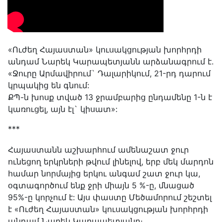
«Ուժեղ Հայաստան» կուսակցության խորհրդի
անդամ Նարեկ Կարապետյանն արձանագրում է.
«Ջուրը Արմավիրում` Դալարիկում, 21-րդ դարում
կրպակից են գնում:
ՔՊ-ն խոսք տված 13 ջրամբարից ընդամենը 1-ն է
կառուցել, այն էլ` կիսատ»:
***
Հայաստանն աշխարհում ամենաշատ ջուր
ունեցող երկրների թվում լինելով, երբ մեկ մարդոն
համար նորմայից երկու անգամ շատ ջուր կա,
օգտագործում ենք ջրի միայն 5 %-ը, մնացած
95%-ը կորչում է: Այս փաստը Մեծամորում շեշտել
է «Ուժեղ Հայաստան» կուսակցության խորհրդի
անդամ Նարեկ Կարապետյանը։