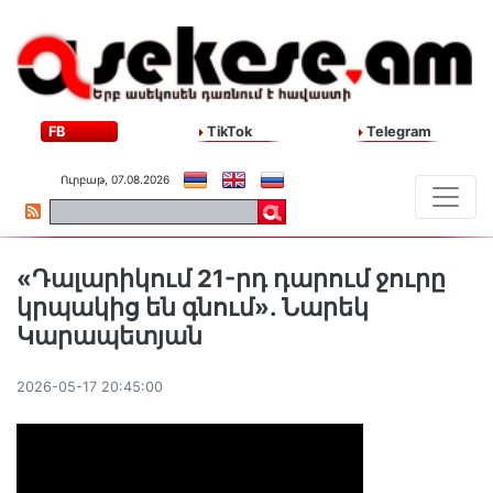
FB
TikTok
Telegram
Ուրբաթ, 07.08.2026
«Դալարիկում 21-րդ դարում ջուրը
կրպակից են գնում». Նարեկ
Կարապետյան
2026-05-17 20:45:00