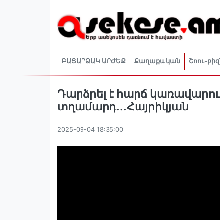
ԲԱՑԱՐՁԱԿ ԱՐԺԵՔ
Քաղաքական
Շոու-բիզ
Դարձրել է հարճ կառավարու
տղամարդ․․․Հայրիկյան
2025-09-04 18:35:00