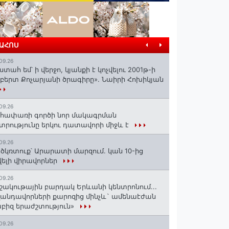
ՐԱՀՈՍ
09.26
ստահ եմ՝ ի վերջո, կյանքի է կոչվելու 2001թ-ի
բերտ Քոչարյանի ծրագիրը». Նաիրի Հոխիկյան
09.26
հափառի գործի նոր մակագրման
տրությունը երկու դատավորի միջև է
09.26
ծկռտուք՝ Արարատի մարզում. կան 10-ից
ելի վիրավորներ
09.26
շակութային բարդակ Երևանի կենտրոնում...
անդավորների քարոզից մինչև` ամենաէժան
բիզ երաժշտություն»
09.26