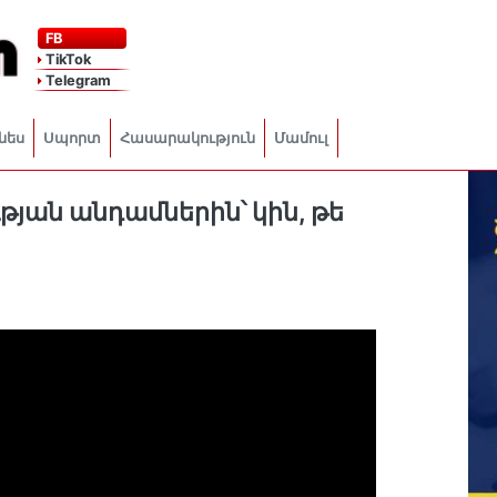
FB
TikTok
Telegram
նես
Սպորտ
Հասարակություն
Մամուլ
թյան անդամներին՝ կին, թե