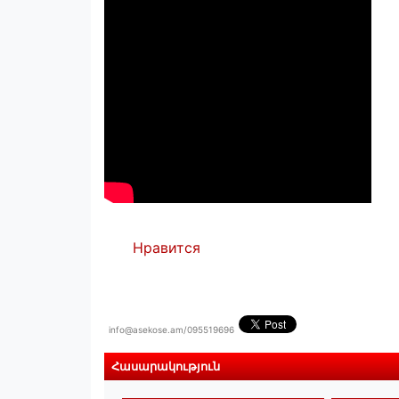
Нравится
info@asekose.am/095519696
Հասարակություն