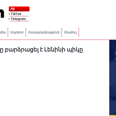
FB
TikTok
Telegram
նես
Սպորտ
Հասարակություն
Մամուլ
 բարձրացել է Լենինի պիկը