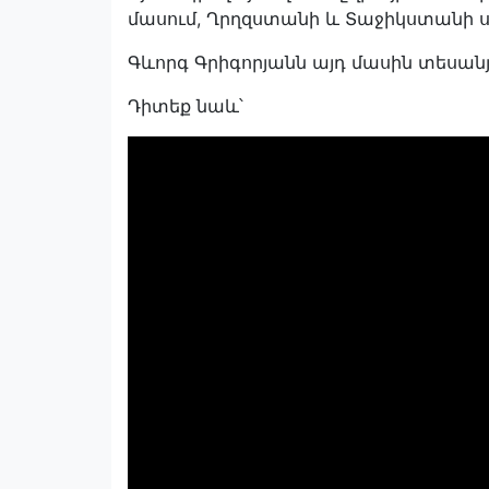
մասում, Ղրղզստանի և Տաջիկստանի 
Գևորգ Գրիգորյանն այդ մասին տեսանյու
Դիտեք նաև՝