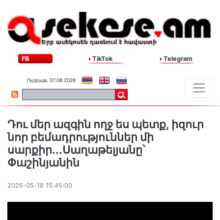
FB
TikTok
Telegram
Ուրբաթ, 07.08.2026
Դու մեր ազգին ողջ ես պետք, իզուր
նոր բեմադրություններ մի
սարքիր...Սաղաթելյանը՝
Փաշինյանին
2026-05-18 15:45:00