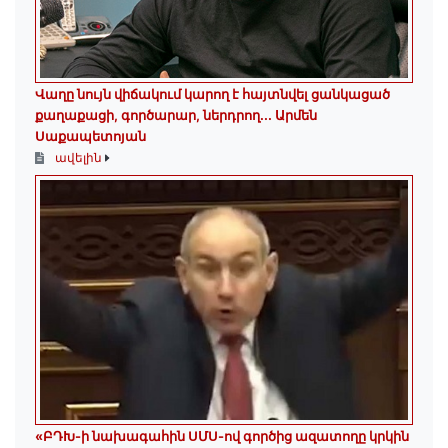
Վաղը նույն վիճակում կարող է հայտնվել ցանկացած
քաղաքացի, գործարար, ներդրող.․․ Արմեն
Սաքապետոյան
ավելին
«ԲԴԽ-ի նախագահին ՍՄՍ-ով գործից ազատողը կրկին