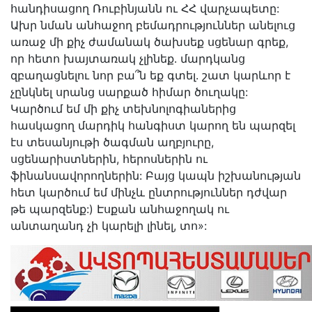
հանդիսացող Ռուբինյանն ու ՀՀ վարչապետը:
Ախր նման անհաջող բեմադրություններ անելուց
առաջ մի քիչ ժամանակ ծախսեք սցենար գրեք,
որ հետո խայտառակ չլինեք․ մարդկանց
զբաղացնելու նոր բա՞ն եք գտել. շատ կարևոր է
չընկնել սրանց սարքած հիմար ծուղակը:
Կարծում եմ մի քիչ տեխնոլոգիաներից
հասկացող մարդիկ հանգիստ կարող են պարզել
էս տեսանյութի ծագման աղբյուրը,
սցենարիստներին, հերոսներին ու
ֆինանսավորողներին: Բայց կապն իշխանության
հետ կարծում եմ մինչև ընտրություններ դժվար
թե պարզենք:) Էսքան անհաջողակ ու
անտաղանդ չի կարելի լինել, տո»: