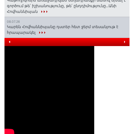
Կաթողիկոսին առաջադրված մեղադրանքի մասով սխալ է
գործում թե՛ իշխանությունը, թե՛ ընդդիմությունը․․․Անի
Հովհաննիսյան
08.07.26
Կարեն Հովհաննիսյանը դստեր հետ ջերմ տեսանյութ է
հրապարակել