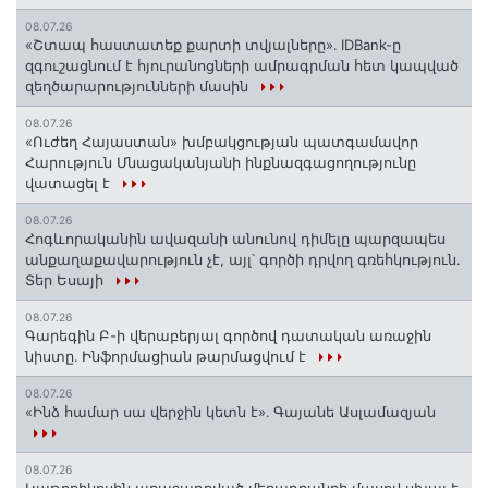
08.07.26
«Շտապ հաստատեք քարտի տվյալները»․ IDBank-ը
զգուշացնում է հյուրանոցների ամրագրման հետ կապված
զեղծարարությունների մասին
08.07.26
«Ուժեղ Հայաստան» խմբակցության պատգամավոր
Հարություն Մնացականյանի ինքնազգացողությունը
վատացել է
08.07.26
Հոգևորականին ավազանի անունով դիմելը պարզապես
անքաղաքավարություն չէ, այլ՝ գործի դրվող գռեհկություն.
Տեր Եսայի
08.07.26
Գարեգին Բ-ի վերաբերյալ գործով դատական առաջին
նիստը․ Ինֆորմացիան թարմացվում է
08.07.26
«Ինձ համար սա վերջին կետն է»․ Գայանե Ասլամազյան
08.07.26