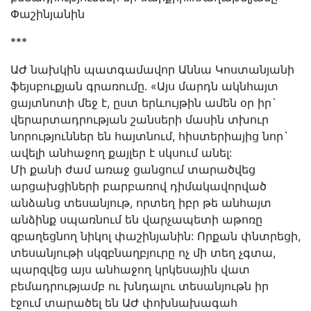
Փաշինյանին
***
ԱԺ նախկին պատգամավոր Աննա Կոստանյանի
ֆեյսբուքյան գրառումը․ «Այս մարդն ակնհայտ
ցայտնոտի մեջ է, ըստ երևույթին ամեն օր իր`
վերարտադրության շանսերի մասին տխուր
նորություններ են հայտնում, հիստերիայից նոր`
ավելի անհաջող քայլեր է սկսում անել:
Մի քանի ժամ առաջ ցանցում տարածվեց
արցախցիների բարբառով դիմակավորված
անձանց տեսանյութ, որտեղ իբր թե անհայտ
անձինք սպառնում են վարչապետի աթոռը
զբաղեցնող նիկոլ փաշինյանին: Որքան փնտրեցի,
տեսանյութի սկզբնաղբյուրը ոչ մի տեղ չգտա,
պարզվեց այս անհաջող կրկեսային վատ
բեմադրությամբ ու խնդալու տեսանյութն իր
էջում տարածել են ԱԺ փոխնախագահ