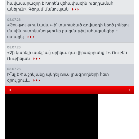
հավասարազոր է Խորեն վեհափառին խեղդամահ
անելուն»․ Գեղամ Մանուկյան
08.07.26
«Թու-թու-թու Լավա»-ի՝ տարածած գովազդի կեղծ լինելու
մասին ոստիկանությունը բազմաթիվ ահազանգեր է
ստացել
08.07.26
«Չի կարելի ասել՝ ա՛յ սրիկա․ դա վիրավորանք է»․ Ռուբեն
Ռուբինյան
08.07.26
Ի՞նչ է Փաշինյանը պնդել ռուս լրագրողների հետ
զրույցում․․․