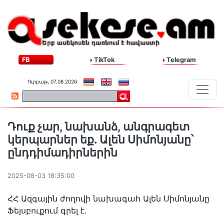
FB
TikTok
Telegram
Ուրբաթ, 07.08.2026
Դուք չար, նախանձ, անգրագետ
կերպարներ եք. Ալեն Սիմոնյանը՝
ընդդիմադիրներին
2025-08-03 18:35:00
ՀՀ Ազգային ժողովի նախագահ Ալեն Սիմոնյանը
Ֆեյսբուքում գրել է.