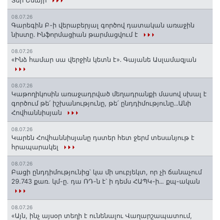
Տեր Եսայի
08.07.26
Գարեգին Բ-ի վերաբերյալ գործով դատական առաջին
նիստը․ Ինֆորմացիան թարմացվում է
08.07.26
«Ինձ համար սա վերջին կետն է»․ Գայանե Ասլամազյան
08.07.26
Կաթողիկոսին առաջադրված մեղադրանքի մասով սխալ է
գործում թե՛ իշխանությունը, թե՛ ընդդիմությունը․․․Անի
Հովհաննիսյան
08.07.26
Կարեն Հովհաննիսյանը դստեր հետ ջերմ տեսանյութ է
հրապարակել
08.07.26
Բացի ընդդիմությունից՝ կա մի սուբյեկտ, որ չի ճանաչում
29.743 քառ. կմ-ը. դա ՌԴ-ն է՝ ի դեմս ՀԱՊԿ-ի․․. քպ-ական
08.07.26
«Այն, ինչ այսօր տեղի է ունենալու Վաղարշապատում,