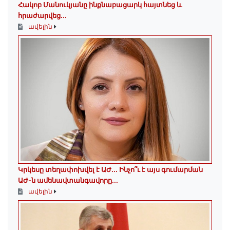
Հակոբ Մանուկյանը ինքնաբացարկ հայտնեց և
հրաժարվեց...
ավելին
Կրկեսը տեղափոխվել է ԱԺ... Ինչո՞ւ է այս գումարման
ԱԺ-ն ամենավտանգավորը...
ավելին