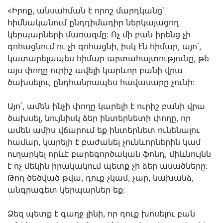
«Իրոք, անսահման է որոշ մարդկանց՝
հիմնականում ընդդիմադիր ներկայացող
կերպարների մառազմը: Ոչ մի բան իրենց չի
գոհացնում ու չի գոհացնի, իսկ էն հիմար, այո՛,
կատարելապես հիմար արտահայտությունը, թե
այս փողը ուրիշ ավելի կարևոր բանի վրա
ծախսելու, ընդհանրապես հավասարը չունի:
Այո՛, ամեն ինչի փողը կարելի է ուրիշ բանի վրա
ծախսել, նույնիսկ ձեր ինտերնետի փողը, որ
ամեն ամիս վճարում եք ինտերնետ ունենալու
համար, կարելի է բաժանել չունևորներին կամ
ուղարկել որևէ բարեգործական ֆոնդ, միևնույնն
է ոչ մեկին իրակակում պետք չի ձեր ասածները:
Թող ծեծված թվա, դուք չկամ, չար, նախանձ,
անգրագետ կերպարներ եք:
Ձեզ պետք է գաղջ լինի, որ դուք խոսելու բան