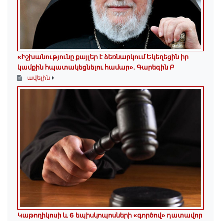
«Իշխանությունը քայլեր է ձեռնարկում Եկեղեցին իր
կամքին հպատակեցնելու համար»․ Գարեգին Բ
ավելին
️Կաթողիկոսի և 6 եպիսկոպոսների «գործով» դատավոր