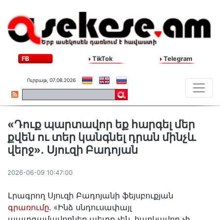
FB
TikTok
Telegram
Ուրբաթ, 07.08.2026
«Դուք պարտավոր եք հարգել մեր
քվեն ու տեր կանգնել դրան մինչև
վերջ»․ Սյուզի Բադոյան
2026-06-09 10:47:00
Լրագրող Սյուզի Բադոյանի ֆեյսբուքյան
գրառումը
․ «Ինձ սնդուսափայլ
պատգամավորներ պետք չեն, հարկավոր չի