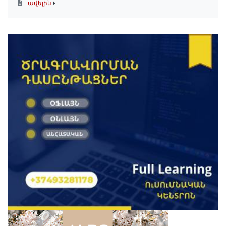
ավելին