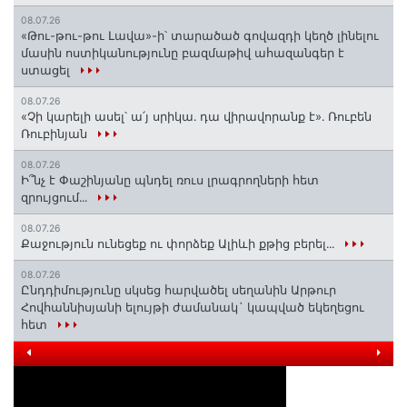
08.07.26
«Թու-թու-թու Լավա»-ի՝ տարածած գովազդի կեղծ լինելու
մասին ոստիկանությունը բազմաթիվ ահազանգեր է
ստացել
08.07.26
«Չի կարելի ասել՝ ա՛յ սրիկա․ դա վիրավորանք է»․ Ռուբեն
Ռուբինյան
08.07.26
Ի՞նչ է Փաշինյանը պնդել ռուս լրագրողների հետ
զրույցում․․․
08.07.26
Քաջություն ունեցեք ու փորձեք Ալիևի քթից բերել․․․
08.07.26
Ընդդիմությունը սկսեց հարվածել սեղանին Արթուր
Հովհաննիսյանի ելույթի ժամանակ` կապված եկեղեցու
հետ