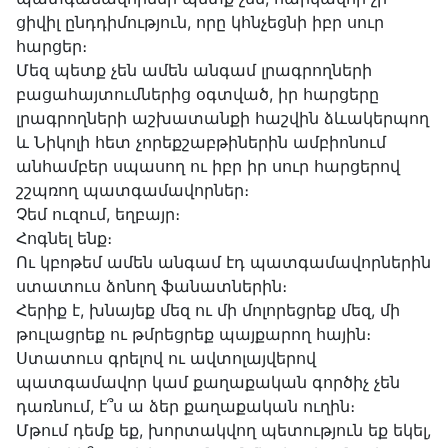
ցիվիլ ընդդիմություն, որը կհնչեցնի իբր սուր
հարցեր։
Մեզ պետք չեն ամեն անգամ լրագրողների
բացահայտումներից օգտված, իր հարցերը
լրագրողների աշխատանքի հաշվին ձևակերպող
և Նիկոլի հետ չորեքշաբթիներին ամբիոնում
անհամբեր սպասող ու իբր իր սուր հարցերով
շշպռող պատգամավորներ։
Չեմ ուզում, եղբայր։
Հոգնել ենք։
Ու կբոթեմ ամեն անգամ էդ պատգամավորներին
ստատուս ձոնող ֆանատներին։
Հերիք է, խնայեք մեզ ու մի մոլորեցրեք մեզ, մի
թուլացրեք ու թմրեցրեք պայքարող հային։
Ստատուս գրելով ու ավտոլայվերով
պատգամավոր կամ քաղաքական գործիչ չեն
դառնում, է՞ս ա ձեր քաղաքական ուղին։
Մթում դեմք եք, խորտակվող պետություն եք եկել,