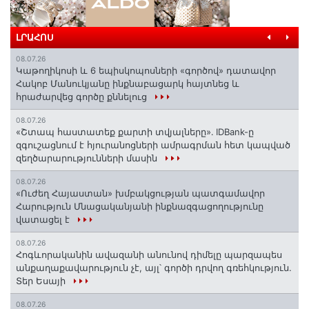
ԼՐԱՀՈՍ
08.07.26
️Կաթողիկոսի և 6 եպիսկոպոսների «գործով» դատավոր
Հակոբ Մանուկյանը ինքնաբացարկ հայտնեց և
հրաժարվեց գործը քննելուց
08.07.26
«Շտապ հաստատեք քարտի տվյալները»․ IDBank-ը
զգուշացնում է հյուրանոցների ամրագրման հետ կապված
զեղծարարությունների մասին
08.07.26
«Ուժեղ Հայաստան» խմբակցության պատգամավոր
Հարություն Մնացականյանի ինքնազգացողությունը
վատացել է
08.07.26
Հոգևորականին ավազանի անունով դիմելը պարզապես
անքաղաքավարություն չէ, այլ՝ գործի դրվող գռեհկություն.
Տեր Եսայի
08.07.26