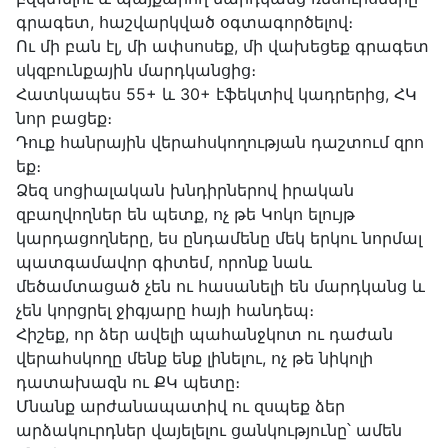
գրագետ, հաշվարկված օգտագործելով։
Ու մի բան էլ, մի ափսոսեք, մի վախեցեք գրագետ
սկզբունքային մարդկանցից։
Հատկապես 55+ և 30+ էֆեկտիվ կադրերից, ՀԿ
նոր բացեք։
Դուք հանրային վերահսկողության դաշտում զրո
եք։
Ձեզ սոցիալական խնդիրներով իրական
զբաղվողներ են պետք, ոչ թե Կոկո ելույթ
կարդացողները, ես ընդամենը մեկ երկու նորմալ
պատգամավոր գիտեմ, որոնք նաև
մեծամտացած չեն ու հասանելի են մարդկանց և
չեն կորցրել ջիգյարը հայի հանդեպ։
Հիշեք, որ ձեր ավելի պահանջկոտ ու դաժան
վերահսկողը մենք ենք լինելու, ոչ թե նիկոլի
դատախազն ու ՔԿ պետը։
Մնանք արժանապատիվ ու զսպեք ձեր
արձակուրդներ վայելելու ցանկությունը՝ ամեն