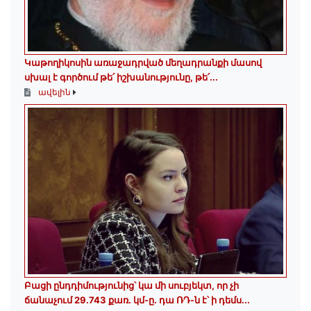
Կաթողիկոսին առաջադրված մեղադրանքի մասով
սխալ է գործում թե՛ իշխանությունը, թե՛...
ավելին
Բացի ընդդիմությունից՝ կա մի սուբյեկտ, որ չի
ճանաչում 29.743 քառ. կմ-ը. դա ՌԴ-ն է՝ ի դեմս...