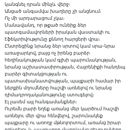
կանգնել դրան մինչև վերջ։
Անցած անգամվա խաղերը չի անցնում։
Ոչ մի արդարացում չկա։
Մանավանդ, որ թքած ունեիք ձեր
պատգամավորների իրական վաստակի ու
էֆեկտիվությունը քննող հարցերի վրա։
Ընտրեցինք նրանց ձեր սրտով կամ սրա-նրա
առաջարկով, բայց ոչ իրենց բարձր
հեղինակության կամ գլխի պարունակության,
նրանց աշխատասիրության, Հայրենիքի հանդեպ
բարձր գիտակցության ու
պատասխանատվության, պայքարի համար իր
ներքին մղումները հաշվի առնելով ու նրանց
դիմադրողականությունը ստուգելով։
Էլ չասեմ այլ հանգամանքներ։
Ուրեմն բարի եղեք առանց մեր կարծում հաշվի
առնելու մեր վրա հենվելով, շարունակեք
պայքարը ու առողջ մթնոլորտում, առանց իրար
բզկտելու և պայքարող մարդկանց ռեսուրսները