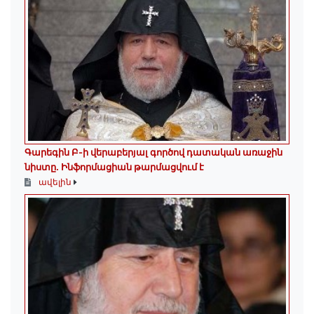
Գարեգին Բ-ի վերաբերյալ գործով դատական առաջին
նիստը․ Ինֆորմացիան թարմացվում է
ավելին