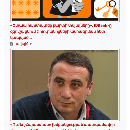
«Շտապ հաստատեք քարտի տվյալները»․ IDBank-ը
զգուշացնում է հյուրանոցների ամրագրման հետ
կապված...
ավելին
«Ուժեղ Հայաստան» խմբակցության պատգամավոր