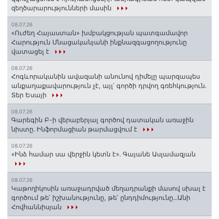
զեղծարարությունների մասին
08.07.26
«Ուժեղ Հայաստան» խմբակցության պատգամավոր
Հարություն Մնացականյանի ինքնազգացողությունը
վատացել է
08.07.26
Հոգևորականին ավազանի անունով դիմելը պարզապես
անքաղաքավարություն չէ, այլ՝ գործի դրվող գռեհկություն.
Տեր Եսայի
08.07.26
Գարեգին Բ-ի վերաբերյալ գործով դատական առաջին
նիստը․ Ինֆորմացիան թարմացվում է
08.07.26
«Ինձ համար սա վերջին կետն է»․ Գայանե Ասլամազյան
08.07.26
Կաթողիկոսին առաջադրված մեղադրանքի մասով սխալ է
գործում թե՛ իշխանությունը, թե՛ ընդդիմությունը․․․Անի
Հովհաննիսյան