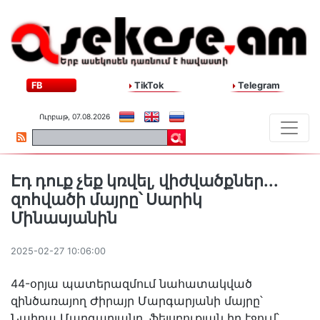
FB
TikTok
Telegram
Ուրբաթ, 07.08.2026
Էդ դուք չեք կռվել, վիժվածքներ․․.
զոհվածի մայրը՝ Սարիկ
Մինասյանին
2025-02-27 10:06:00
44-օրյա պատերազմում նահատակված
զինծառայող Ժիրայր Մարգարյանի մայրը՝
Նաիրա Մարգարյանը, ֆեյսբուքյան իր էջում՝