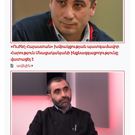
«Ուժեղ Հայաստան» խմբակցության պատգամավոր
Հարություն Մնացականյանի ինքնազգացողությունը
վատացել է
ավելին