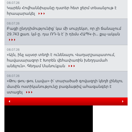
08.07.26
Կարեն Հովհաննիսյանը դստեր հետ ջերմ տեսանյութ է
հրապարակել
08.07.26
Բացի ընդդիմությունից՝ կա մի սուբյեկտ, որ չի ճանաչում
29.743 քառ. կմ-ը. դա ՌԴ-ն է՝ ի դեմս ՀԱՊԿ-ի․․. քպ-ական
08.07.26
«Այն, ինչ այսօր տեղի է ունենալու Վաղարշապատում,
հավասարազոր է Խորեն վեհափառին խեղդամահ
անելուն»․ Գեղամ Մանուկյան
08.07.26
«Թու-թու-թու Լավա»-ի՝ տարածած գովազդի կեղծ լինելու
մասին ոստիկանությունը բազմաթիվ ահազանգեր է
ստացել