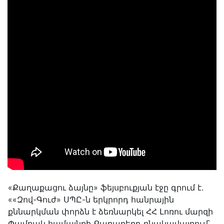
«Քաղաքացու ձայնը» ֆեյսբուքյան էջը գրում է.
««Զով-Գուժ» ՍՊԸ-ն երկրորդ հանրային
քննարկման փորձն է ձեռնարկել ՀՀ Լոռու մարզի
Փամբակ համայնքի Քարաբերդ բնակավայրում՝