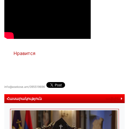
Нравится
info@asekose.am/095519696
Հասարակություն
ավելին