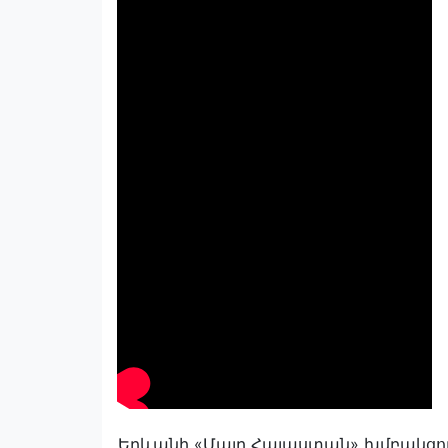
Երևանի «Մայր Հայաստան» խմբակցո