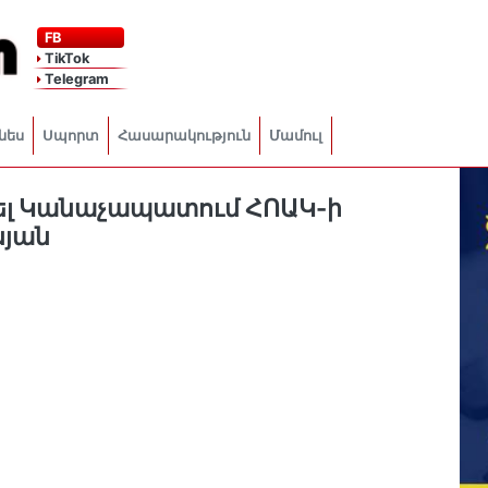
FB
TikTok
Telegram
նես
Սպորտ
Հասարակություն
Մամուլ
նվել Կանաչապատում ՀՈԱԿ-ի
սյան