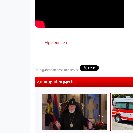
Нравится
info@asekose.am/095519696
Հասարակություն