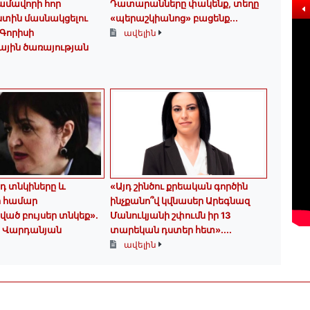
մավորի հոր
Դատարանները փակենք, տեղը
ստին մասնակցելու
«պերաշկիանոց» բացենք․․․
Գորիսի
ավելին
ային ծառայության
դ տնկիները և
«Այդ շինծու քրեական գործին
ի համար
ինչքանո՞վ կվնասեր Արեգնազ
ծ բույսեր տնկեք».
Մանուկյանի շփումն իր 13
 Վարդանյան
տարեկան դստեր հետ»․...
ավելին