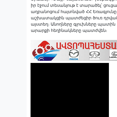
իր էջում տեսանյութ է տարածել՝ ցուց
աղբանոցում հայտնված ՀՀ Եռագյունը։ «
աշխատակցին պատժեցիր ծուռ դրված դ
այստեղ։ Անողները գլուխները պատին են
արարքի հեղինակները պատժվեն։