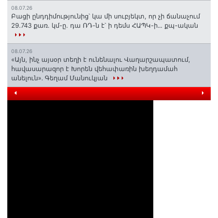
08.07.26
Բացի ընդդիմությունից՝ կա մի սուբյեկտ, որ չի ճանաչում
29.743 քառ. կմ-ը. դա ՌԴ-ն է՝ ի դեմս ՀԱՊԿ-ի․․. քպ-ական
08.07.26
«Այն, ինչ այսօր տեղի է ունենալու Վաղարշապատում,
հավասարազոր է Խորեն վեհափառին խեղդամահ
անելուն»․ Գեղամ Մանուկյան