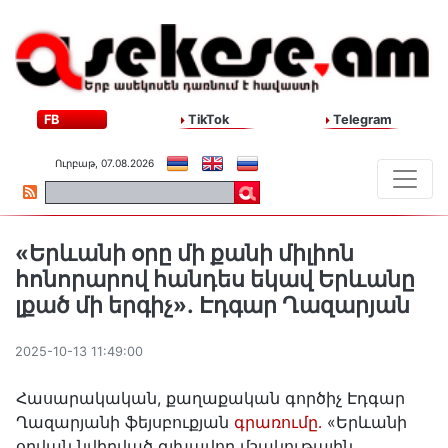
FB
TikTok
Telegram
Ուրբաթ, 07.08.2026
«Երևանի օրը մի քանի միլիոն
հոնորարով հանդես եկավ Երևանը
լքած մի երգիչ»․ Էդգար Ղազարյան
2025-10-13 11:49:00
Հասարակական, քաղաքական գործիչ Էդգար
Ղազարյանի ֆեյսբուքյան
գրառումը․
«Երևանի
օրվան նվիրված գլխավոր մշակութային