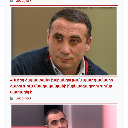
ավելին
«Ուժեղ Հայաստան» խմբակցության պատգամավոր
Հարություն Մնացականյանի ինքնազգացողությունը
վատացել է
ավելին