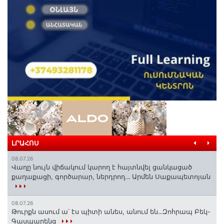
ԼՐԱՀՈՍ
08.07.26
Վաղը նույն վիճակում կարող է հայտնվել ցանկացած
քաղաքացի, գործարար, ներդրող.․․ Արմեն Սաքապետոյան
08.07.26
Թուրքն ասում ա՝ էս պիտի անես, անում են․․․Զոհրապ Բեկ-
Գասպարենց