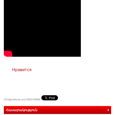
Нравится
info@asekose.am/095519696
Հասարակություն
ավելին