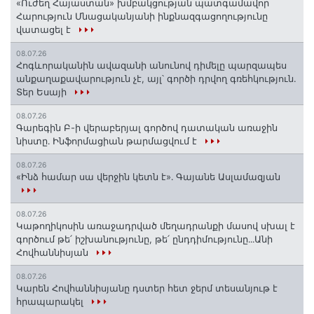
«Ուժեղ Հայաստան» խմբակցության պատգամավոր
Հարություն Մնացականյանի ինքնազգացողությունը
վատացել է
08.07.26
Հոգևորականին ավազանի անունով դիմելը պարզապես
անքաղաքավարություն չէ, այլ՝ գործի դրվող գռեհկություն.
Տեր Եսայի
08.07.26
Գարեգին Բ-ի վերաբերյալ գործով դատական առաջին
նիստը․ Ինֆորմացիան թարմացվում է
08.07.26
«Ինձ համար սա վերջին կետն է»․ Գայանե Ասլամազյան
08.07.26
Կաթողիկոսին առաջադրված մեղադրանքի մասով սխալ է
գործում թե՛ իշխանությունը, թե՛ ընդդիմությունը․․․Անի
Հովհաննիսյան
08.07.26
Կարեն Հովհաննիսյանը դստեր հետ ջերմ տեսանյութ է
հրապարակել