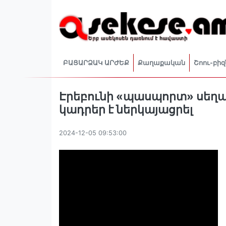
ԲԱՑԱՐՁԱԿ ԱՐԺԵՔ
Քաղաքական
Շոու-բիզ
Էրեբունի «պասպորտ» սեղա
կադրեր է ներկայացրել
2024-12-05 09:53:00