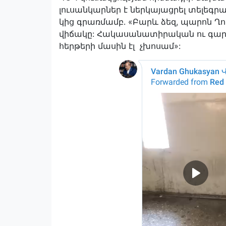
լուսանկարներ է ներկայացրել տելեգր
կից գրառմամբ․ «Բարև ձեզ, պարոն Ղ
վիճակը: Հակասանատիրական ու գարշ
հերթերի մասին էլ չխոսամ»: