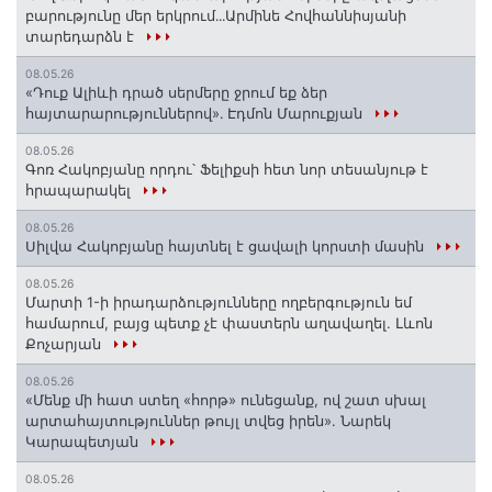
բարությունը մեր երկրում․․․Արմինե Հովհաննիսյանի
տարեդարձն է
08.05.26
«Դուք Ալիևի դրած սերմերը ջրում եք ձեր
հայտարարություններով»․ Էդմոն Մարուքյան
08.05.26
Գոռ Հակոբյանը որդու՝ Ֆելիքսի հետ նոր տեսանյութ է
հրապարակել
08.05.26
Սիլվա Հակոբյանը հայտնել է ցավալի կորստի մասին
08.05.26
Մարտի 1-ի իրադարձությունները ողբերգություն եմ
համարում, բայց պետք չէ փաստերն աղավաղել. Լևոն
Քոչարյան
08.05.26
«Մենք մի հատ ստեղ «հորթ» ունեցանք, ով շատ սխալ
արտահայտություններ թույլ տվեց իրեն». Նարեկ
Կարապետյան
08.05.26