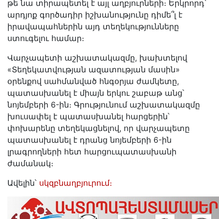
թե նա տիրապետել է այլ աղբյուրների։ Երկրորդ՝
արդյոք գործադիր իշխանությունը դիմե՞լ է
իրավապահներին այդ տեղեկությունները
ստուգելու համար։
Վարչապետի աշխատակազմը, խախտելով
«Տեղեկատվության ազատության մասին»
օրենքով սահմանված հնգօրյա ժամկետը,
պատասխանել է միայն երկու շաբաթ անց՝
նոյեմբերի 6-ին։ Գրությունում աշխատակազմը
խուսափել է պատասխանել հարցերին՝
փոխարենը տեղեկացնելով, որ վարչապետը
պատասխանել է դրանց նոյեմբերի 6-ին
լրագրողների հետ հարցուպատասխանի
ժամանակ։
Ավելին՝
սկզբնաղբյուրում։