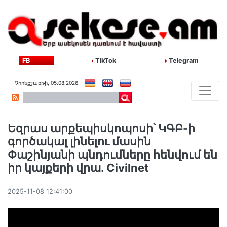
FB
TikTok
Telegram
Չորեքշաբթի, 05.08.2026
Եզրաս արքեպիսկոպոսի՝ ԿԳԲ-ի
գործակալ լինելու մասին
Փաշինյանի պնդումները հենվում են
իր կայքերի վրա. Civilnet
2025-11-08 12:41:00