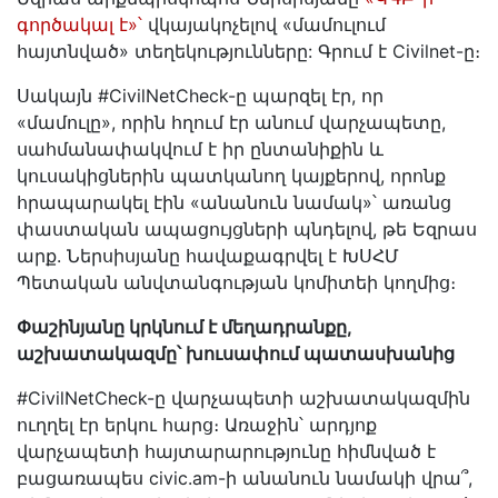
գործակալ է»՝
վկայակոչելով «մամուլում
հայտնված» տեղեկությունները: Գրում է Civilnet-ը։
Սակայն #CivilNetCheck-ը պարզել էր, որ
«մամուլը», որին հղում էր անում վարչապետը,
սահմանափակվում է իր ընտանիքին և
կուսակիցներին պատկանող կայքերով, որոնք
հրապարակել էին «անանուն նամակ»՝ առանց
փաստական ապացույցների պնդելով, թե Եզրաս
արք. Ներսիսյանը հավաքագրվել է ԽՍՀՄ
Պետական անվտանգության կոմիտեի կողմից։
Փաշինյանը կրկնում է մեղադրանքը,
աշխատակազմը՝ խուսափում պատասխանից
#CivilNetCheck-ը վարչապետի աշխատակազմին
ուղղել էր երկու հարց։ Առաջին՝ արդյոք
վարչապետի հայտարարությունը հիմնված է
բացառապես civic.am-ի անանուն նամակի վրա՞,