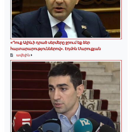
«Դուք Ալիևի դրած սերմերը ջրում եք ձեր
հայտարարություններով»․ Էդմոն Մարուքյան
ավելին