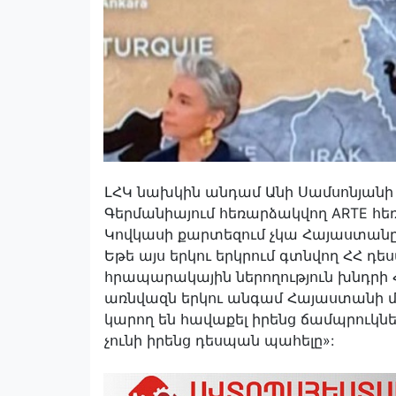
ԼՀԿ նախկին անդամ Անի Սամսոնյանի ֆ
Գերմանիայում հեռարձակվող ARTE հ
Կովկասի քարտեզում չկա Հայաստանը: 
Եթե այս երկու երկրում գտնվող ՀՀ դ
հրապարակային ներողություն խնդրի 
առնվազն երկու անգամ Հայաստանի մա
կարող են հավաքել իրենց ճամպրուկն
չունի իրենց դեսպան պահելը»: