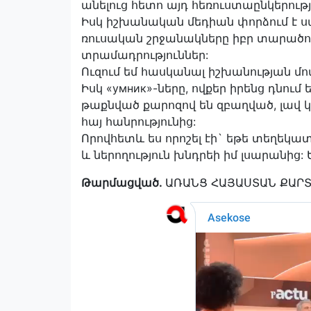
անելուց հետո այդ հեռուստաընկերությ
Իսկ իշխանական մեդիան փորձում է ս
ռուսական շրջանակները իբր տարած
տրամադրություններ:
Ուզում եմ հասկանալ իշխանության մ
Իսկ «умник»-ները, ովքեր իրենց դնո
թաքնված քարոզով են զբաղված, լավ կա
հայ հանրությունից:
Որովհետև ես որոշել էի` եթե տեղեկատ
և ներողություն խնդրեի իմ լսարանից: 
Թարմացված․
ԱՌԱՆՑ ՀԱՅԱՍՏԱՆ ՔԱՐՏ