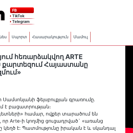
FB
TikTok
Telegram
նես
Սպորտ
Հասարակություն
Մամուլ
յում հեռարձակվող ARTE
ծ քարտեզում Հայաստանը
զմում»
Սամսոնյանի ֆեյսբուքյան գրառումը.
ւմ է բացատրության։
գետների» համար, ովքեր տարածում են
 որ Arte-ի կողմից ցուցադրված` «առանց
կեղծ է: Պատմությունը իրական է և սկանդալ