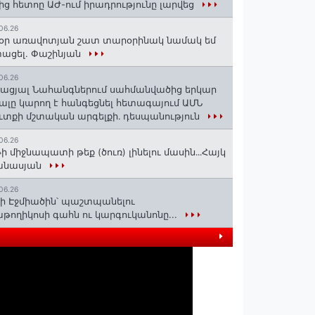
ից հետոը ԱԺ-ում իրադրությունը լարվեց
06.26
օր առավոտյան շատ տարօրինակ նամակ եմ
ացել. Փաշինյան
06.26
ացյալ Նահանգներում սահմանվածից երկար
ալը կարող է հանգեցնել հետագայում ԱՄՆ
ւտքի մշտական արգելքի․ դեսպանություն
06.26
ի միջնապատի թեք (ծուռ) լինելու մասին․․․Հայկ
անասյան
06.26
ի Էջմիածին՝ պաշտպանելու
թողիկոսի գահն ու կարգուկանոնը...