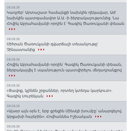
08.08.26
Կադրեր՝ Արտաշատ համայնքի նախկին ղեկավար, ԱԺ
նախկին պատգամավոր Ա.Ա.-ի ձերբակալությունից. Նա
Հովիկ Աբրահամյանի որդին է՝ Գագիկ Ծառուկյանի փեսան
08.08.26
Միհրան Ծառուկյանի զվարճալի տեսանյութը՝
Չինաստանից
08.08.26
Հովիկ Աբրահամյանի որդին՝ Գագիկ Ծառուկյանի փեսան,
ձերբակալվել է սպանություն պատվիրելու մեղադրանքով
08.08.26
«Ցավոք, կլինեն շրջաններ, որտեղ կտեղա կարկուտ»․
Գագիկ Սուրենյան
08.08.26
«Այսօր այն օրն է, երբ ցրեցին Մինսկի խումբը՝ անարգելով
Արցախի հայերին»․ Հովհաննես Իշխանյան
08.08.26