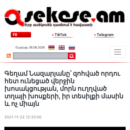
FB
TikTok
Telegram
Շաբաթ, 08.08.2026
Գեղամ Նազարյանը՝ զոհված որդու
հետ ունեցած վերջին
խոսակցության, մորն ուղղված
տղայի խոսքերի, իր տեսիլքի մասին
և ոչ միայն
2021-11-22 12:33:00