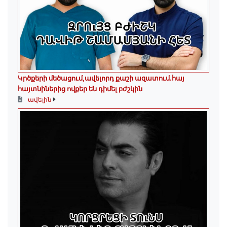
Կրծքերի մեծացում,ավելորդ քաշի ազատում.հայ
հայտնիներից ովքեր են դիմել բժշկին
ավելին