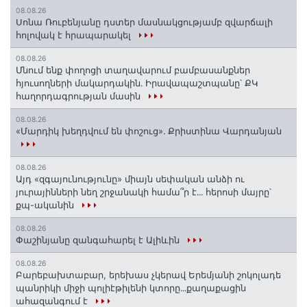
08.08.26
Սոնա Ռուբենյանը դստեր մասնակցությամբ զվարճալի
հոլովակ է հրապարակել
08.08.26
Մնում ենք փողոցի տաղավարում բամբասանքներ
հյուսողների մակարդակին․ Իրավապաշտպանը՝ ՔԿ
հաղորդագրության մասին
08.08.26
«Մարդիկ խեղդվում են փոշուց»․ Քրիստինա Վարդանյան
08.08.26
Այդ «զգայունությունը» միայն սեփական անձի ու
յուրայինների նեղ շրջանակի համա՞ր է․․․ հերոսի մայրը՝
քպ-ականին
08.08.26
Փաշինյանը զանգահարել է Ալիևին
08.08.26
Բարեբախտաբար, երեխաս չկերավ Երեմյանի շոկոլադե
պանրիկի միջի պոլիէթիլենի կտորը․․․քաղաքացին
ահազանգում է