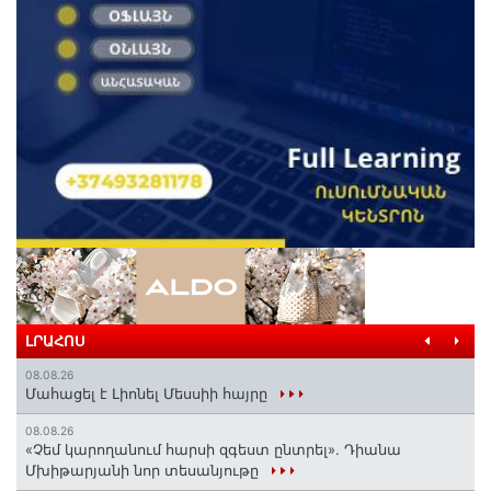
ԼՐԱՀՈՍ
08.08.26
Մահացել է Լիոնել Մեսսիի հայրը
08.08.26
«Չեմ կարողանում հարսի զգեստ ընտրել». Դիանա
Մխիթարյանի նոր տեսանյութը