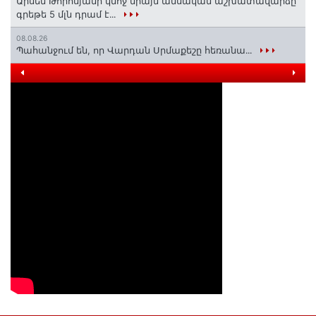
Արսեն Թորոսյանի կնոջ միայն ամսական աշխատավարձը
գրեթե 5 մլն դրամ է․․․
08.08.26
Պահանջում են, որ Վարդան Սրմաքեշը հեռանա․․․