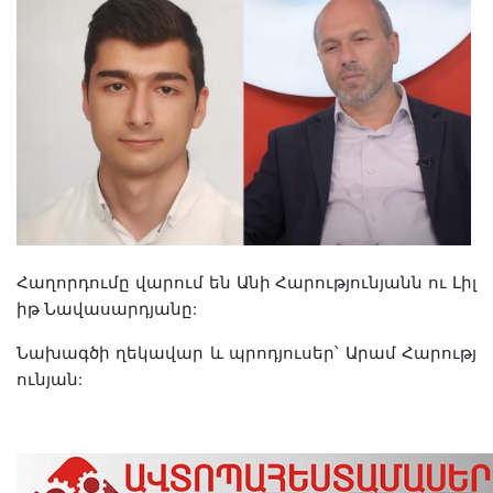
Հաղորդումը
վարում
են
Անի
Հարությունյանն
ու
Լիլ
իթ
Նավասարդյանը
:
Նախագծի
ղեկավար
և
պրոդյուսեր՝
Արամ
Հարությ
ունյան
: