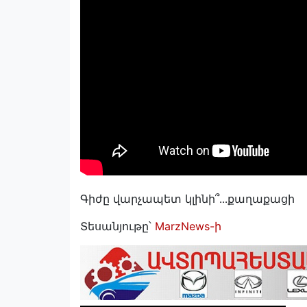
Գիժը վարչապետ կլինի՞․․․քաղաքացի
Տեսանյութը՝
MarzNews-ի