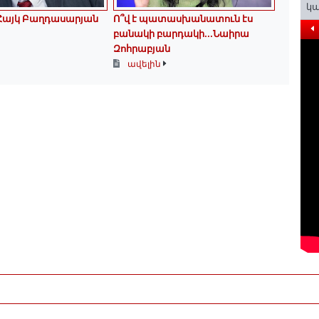
կա
․․ Հայկ Բաղդասարյան
Ո՞վ է պատասխանատուն էս
բանակի բարդակի․․․Նաիրա
Զոհրաբյան
ավելին