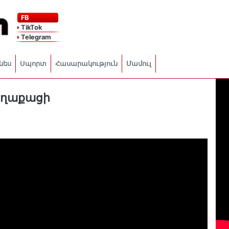
FB
TikTok
Telegram
նես
Սպորտ
Հասարակություն
Մամուլ
քաղաքացի