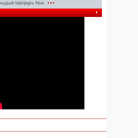
պված եկեղեցու հետ