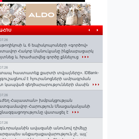
ՐԱՀՈՍ
07.26
աթողիկոսի և 6 եպիսկոպոսների «գործով»
տավոր Հակոբ Մանուկյանը ինքնաբացարկ
յտնեց և հրաժարվեց գործը քննելուց
07.26
տապ հաստատեք քարտի տվյալները»․ IDBank-
զգուշացնում է հյուրանոցների ամրագրման
տ կապված զեղծարարությունների մասին
07.26
ւժեղ Հայաստան» խմբակցության
ատգամավոր Հարություն Մնացականյանի
քնազգացողությունը վատացել է
07.26
գևորականին ավազանի անունով դիմելը
րզապես անքաղաքավարություն չէ, այլ՝