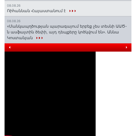
08.08.26
Ռիհաննան Հայաստանում է
08.08.26
«Մանկապղծության պարագայում երբեք չես տեսնի ԱԱԾ-
ն ասֆալտին ծեփի, այդ դեպքերը կոծկվում են»․ Աննա
Կոստանյան