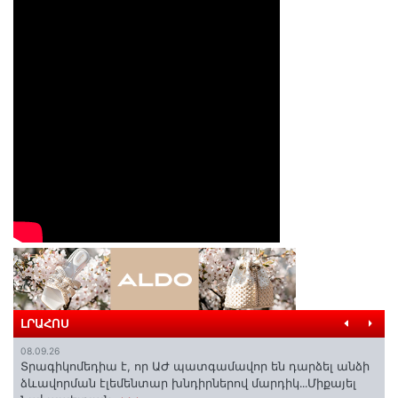
ԼՐԱՀՈՍ
08.09.26
Տրագիկոմեդիա է, որ ԱԺ պատգամավոր են դարձել անձի
ձևավորման էլեմենտար խնդիրներով մարդիկ․․․Միքայել