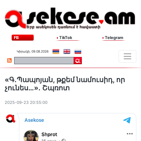
FB
TikTok
Telegram
Կիրակի, 09.08.2026
«Գ․Պապոյան, թքեմ նամուսիդ, որ
չունես…»․ Շպռոտ
2025-09-23 20:55:00