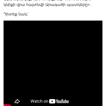
կնիքի վրա հայտնվի Արագածի պատկերը»։
Դիտեք նաև՝