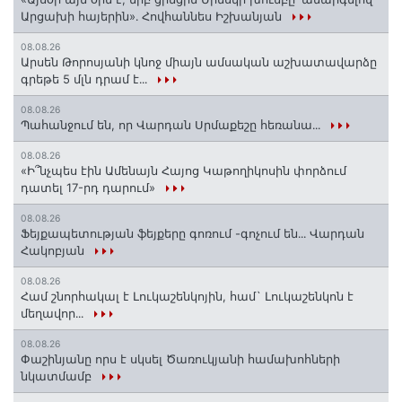
Արցախի հայերին»․ Հովհաննես Իշխանյան
08.08.26
Արսեն Թորոսյանի կնոջ միայն ամսական աշխատավարձը
գրեթե 5 մլն դրամ է․․․
08.08.26
Պահանջում են, որ Վարդան Սրմաքեշը հեռանա․․․
08.08.26
«Ի՞նչպես էին Ամենայն Հայոց Կաթողիկոսին փորձում
դատել 17-րդ դարում»
08.08.26
Ֆեյքապետության ֆեյքերը գոռում -գոչում են․․․ Վարդան
Հակոբյան
08.08.26
Համ շնորհակալ է Լուկաշենկոյին, համ` Լուկաշենկոն է
մեղավոր․․․
08.08.26
Փաշինյանը որս է սկսել Ծառուկյանի համախոհների
նկատմամբ