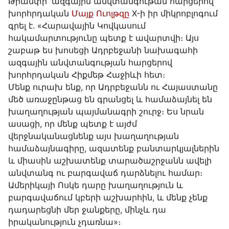
Թրամփի՝ ազգային անվտանգութան հարցերով
խորհրդական
Մայք Ուոլթզը
X-ի իր միկրոբլոգում
գրել է. «Հարավային Կովկասում
հակամարտությունը պետք է ավարտվի։ Այս
շաբաթ ես խոսեցի Ադրբեջանի նախագահի
ազգային անվտանգության հարցերով
խորհրդական Հիքմեթ Հաջիևի հետ։
Մենք ուրախ ենք, որ Ադրբեջանն ու Հայաստանը
մեծ առաջընթաց են գրանցել և համաձայնել են
խաղաղության պայմանագրի շուրջ։ Ես նրան
ասացի, որ մենք պետք է այժմ
վերջնականացնենք այս խաղաղության
համաձայնագիրը, ազատենք բանտարկյալներին
և միասին աշխատենք տարածաշրջանն ավելի
անվտանգ ու բարգավաճ դարձնելու համար։
Ամերիկայի Ոսկե դարը խաղաղություն և
բարգավաճում կբերի աշխարհին, և մենք չենք
դադարեցնի մեր ջանքերը, մինչև դա
իրականություն չդառնա»։