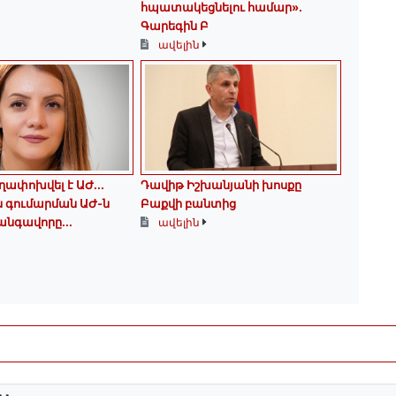
հպատակեցնելու համար»․
Գարեգին Բ
ավելին
ղափոխվել է ԱԺ...
Դավիթ Իշխանյանի խոսքը
յս գումարման ԱԺ-ն
Բաքվի բանտից
նգավորը...
ավելին