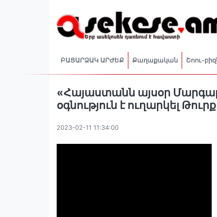
ԲԱՑԱՐՁԱԿ ԱՐԺԵՔ
Քաղաքական
Շոու-բիզ
«Հայաստանն այսօր Մարգար
օգնություն է ուղարկել Թուր
2023-02-11 11:34:00