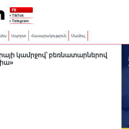
FB
TikTok
Telegram
նես
Սպորտ
Հասարակություն
Մամուլ
այի կամրջով՝ բեռնատարներով
քիա»