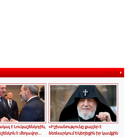
ավելին
կալ է Լուկաշենկոյին,
«Իշխանությունը քայլեր է
շենկոն է մեղավոր․․․
ձեռնարկում Եկեղեցին իր կամքին