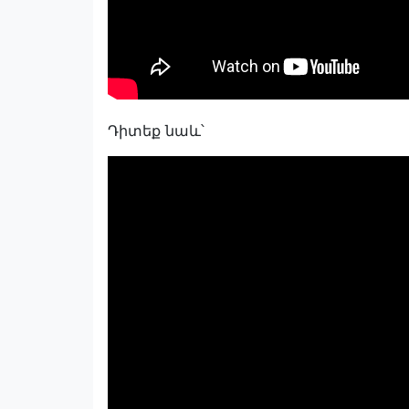
Դիտեք նաև՝