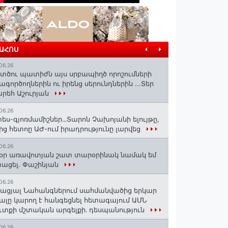
ՐԱՀՈՍ
06.26
տծու պատիժն այս սրբապիղծ որոշումների
ագործողներին ու իրենց սերունդներին ...Տեր
րեհ Աշուրյան
06.26
ես-գյոռմամիշներ․․․Տարոն Չախոյանի ելույթը,
ից հետոը ԱԺ-ում իրադրությունը լարվեց
06.26
օր առավոտյան շատ տարօրինակ նամակ եմ
ացել. Փաշինյան
06.26
ացյալ Նահանգներում սահմանվածից երկար
ալը կարող է հանգեցնել հետագայում ԱՄՆ
ւտքի մշտական արգելքի․ դեսպանություն
06.26