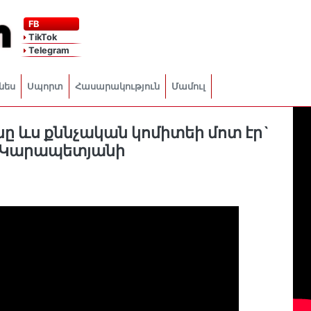
FB
TikTok
Telegram
նես
Սպորտ
Հասարակություն
Մամուլ
նը ևս քննչական կոմիտեի մոտ էր`
լ Կարապետյանի