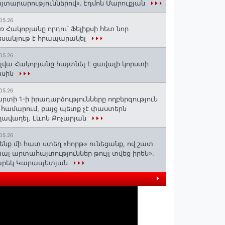
յտարարություններով»․ Էդմոն Մարուքյան
05.26
ռ Հակոբյանը որդու՝ Ֆելիքսի հետ նոր
սանյութ է հրապարակել
05.26
լվա Հակոբյանը հայտնել է ցավալի կորստի
ասին
05.26
րտի 1-ի իրադարձությունները ողբերգություն
 համարում, բայց պետք չէ փաստերն
ավաղել. Լևոն Քոչարյան
05.26
ենք մի հատ ստեղ «հորթ» ունեցանք, ով շատ
ալ արտահայտություններ թույլ տվեց իրեն».
արեկ Կարապետյան