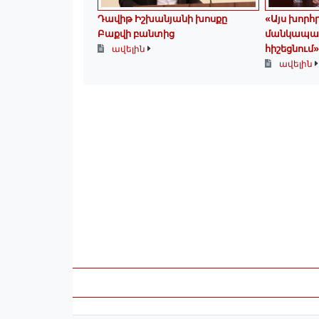
Դավիթ Իշխանյանի խոսքը
«Այս խոր
Բաքվի բանտից
մանկապար
հիշեցնում
ավելին
ավելին