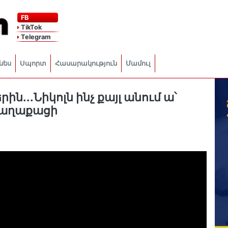
FB
TikTok
Telegram
նես
Սպորտ
Հասարակություն
Մամուլ
րին․․․Նիկոլն ինչ քայլ անում ա՝
քաղաքացի