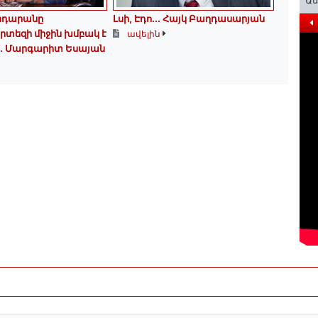
Ա
հրդարանը
Լսի, Էդո․․․ Հայկ Բաղդասարյան
տեզի միջին խմբակ է
ավելին
»․ Մարգարիտ Եսայան