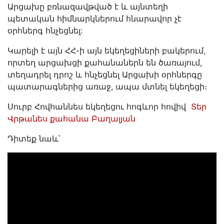
Արցախը բռնազավթված է և այնտեղի
պետական հիմնարկներում հնարավոր չէ
օրհներգ հնչեցնել:
Կարելի է այն ՀՀ-ի այն եկեղեցիների բակերում,
որտեղ արցախցի քահանաներն են ծառայում,
տեղադրել դրոշ և հնչեցնել Արցախի օրհներգը
պատարագներից առաջ, ապա մտնել եկեղեցի։
Սուրբ Հովհաննես եկեղեցու հոգևոր հովիվ
Տեր
Վրթանես քահանա Բաղալյան
Դիտեք նաև՝