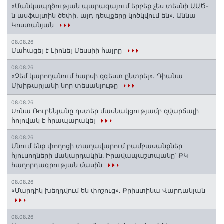
«Մանկապղծության պարագայում երբեք չես տեսնի ԱԱԾ-
ն ասֆալտին ծեփի, այդ դեպքերը կոծկվում են»․ Աննա
Կոստանյան
08.08.26
Մահացել է Լիոնել Մեսսիի հայրը
08.08.26
«Չեմ կարողանում հարսի զգեստ ընտրել». Դիանա
Մխիթարյանի նոր տեսանյութը
08.08.26
Սոնա Ռուբենյանը դստեր մասնակցությամբ զվարճալի
հոլովակ է հրապարակել
08.08.26
Մնում ենք փողոցի տաղավարում բամբասանքներ
հյուսողների մակարդակին․ Իրավապաշտպանը՝ ՔԿ
հաղորդագրության մասին
08.08.26
«Մարդիկ խեղդվում են փոշուց»․ Քրիստինա Վարդանյան
08.08.26