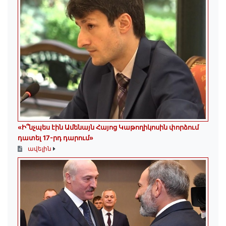
«Ի՞նչպես էին Ամենայն Հայոց Կաթողիկոսին փորձում
դատել 17-րդ դարում»
ավելին