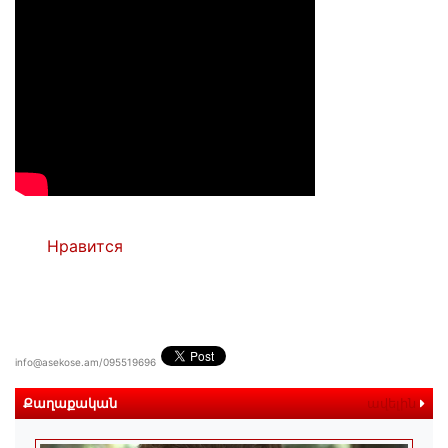
Нравится
info@asekose.am/095519696
Քաղաքական
ավելին