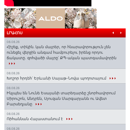
ԼՐԱՀՈՍ
08.08.26
Հիշեք, տիկին․ կան մայրեր, որ հնարավորություն չեն
ունեցել վերջին անգամ համբուրելու իրենց որդու
ճակատը. զոհվածի մայրը՝ ՔՊ-ական պատգամավորին
08.08.26
Խոշոր հրդեհ՝ Երևանի Սայաթ-Նովա պողոտայում
08.08.26
Ինչպես են Նունե Եսայանի տարեդարձը շնորհավորում
Սիրուշոն, Անդրեն, Սյուզան Մարգարյանն ու Ավետ
Բարսեղյանը
08.08.26
Ռիհաննան Հայաստանում է
08.08.26