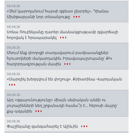
08.08.26
«Չեմ կարողանում հարսի զգեստ ընտրել». Դիանա
Մխիթարյանի նոր տեսանյութը
08.08.26
Սոնա Ռուբենյանը դստեր մասնակցությամբ զվարճալի
հոլովակ է հրապարակել
08.08.26
Մնում ենք փողոցի տաղավարում բամբասանքներ
հյուսողների մակարդակին․ Իրավապաշտպանը՝ ՔԿ
հաղորդագրության մասին
08.08.26
«Մարդիկ խեղդվում են փոշուց»․ Քրիստինա Վարդանյան
08.08.26
Այդ «զգայունությունը» միայն սեփական անձի ու
յուրայինների նեղ շրջանակի համա՞ր է․․․ հերոսի մայրը՝
քպ-ականին
08.08.26
Փաշինյանը զանգահարել է Ալիևին