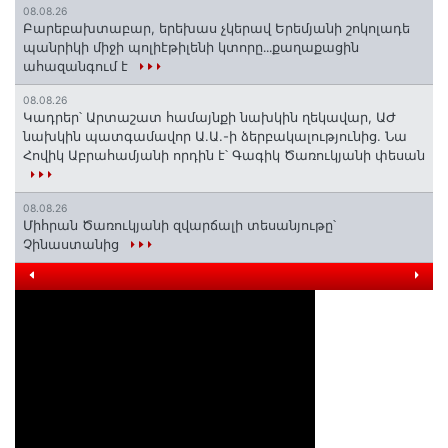
08.08.26
Բարեբախտաբար, երեխաս չկերավ Երեմյանի շոկոլադե
պանրիկի միջի պոլիէթիլենի կտորը․․․քաղաքացին
ահազանգում է
08.08.26
Կադրեր՝ Արտաշատ համայնքի նախկին ղեկավար, ԱԺ
նախկին պատգամավոր Ա.Ա.-ի ձերբակալությունից. Նա
Հովիկ Աբրահամյանի որդին է՝ Գագիկ Ծառուկյանի փեսան
08.08.26
Միհրան Ծառուկյանի զվարճալի տեսանյութը՝
Չինաստանից