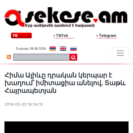
FB
TikTok
Telegram
Շաբաթ, 08.08.2026
Հիմա Ալիևը դրական կերպար է
խաղում՝ իմիտացիա անելով. Տաթև
Հայրապետյան
2019-05-03 16:34:10