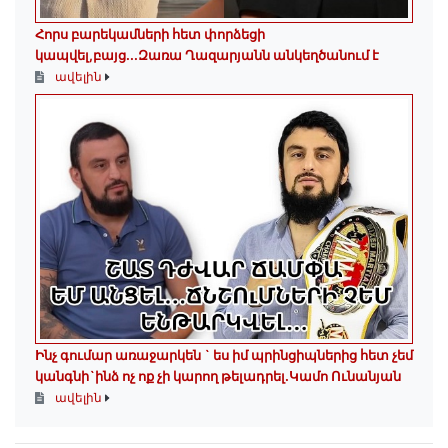
Հորս բարեկամների հետ փորձեցի
կապվել,բայց...Զառա Ղազարյանն անկեղծանում է
ավելին
Ինչ գումար առաջարկեն ` ես իմ պրինցիպներից հետ չեմ
կանգնի`ինձ ոչ ոք չի կարող թելադրել.Կամո Ունանյան
ավելին