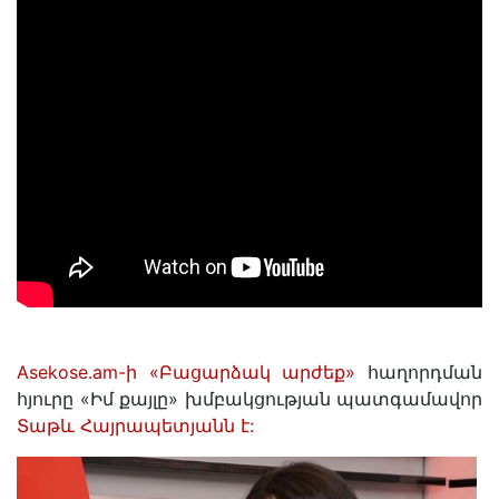
Asekose.am-ի «Բացարձակ արժեք»
հաղորդման
հյուրը «Իմ քայլը» խմբակցության պատգամավոր
Տաթև Հայրապետյանն է: