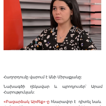
Հաղորդումը վարում է Անի Միրաքյանը:
Նախագծի ղեկավար և պրոդյուսեր՝ Արամ
Հարությունյան:
«Բացարձակ Արժեք»-ը
հնարավոր է դիտել նաև