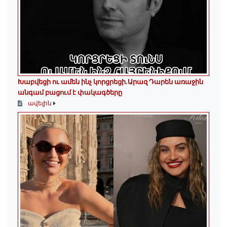
Խաբվեցի ու ամեն ինչ կորցրեցի.Արազ Դարեն առաջին
անգամ բացում է փակագծերը
ավելին