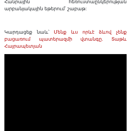
Հանրային հեռուստաընկերության
արբանյակային եթերում՝ շաբաթ:
Կարդացեք նաև՝
Մենք ևս որևէ ձևով չենք
բացառում պատերազմի վտանգը. Տաթև
Հայրապետյան