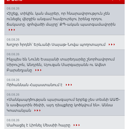
08.08.26
Հիշեք, տիկին․ կան մայրեր, որ հնարավորություն չեն
ունեցել վերջին անգամ համբուրելու իրենց որդու
ճակատը. զոհվածի մայրը՝ ՔՊ-ական պատգամավորին
08.08.26
Խոշոր հրդեհ՝ Երևանի Սայաթ-Նովա պողոտայում
08.08.26
Ինչպես են Նունե Եսայանի տարեդարձը շնորհավորում
Սիրուշոն, Անդրեն, Սյուզան Մարգարյանն ու Ավետ
Բարսեղյանը
08.08.26
Ռիհաննան Հայաստանում է
08.08.26
«Մանկապղծության պարագայում երբեք չես տեսնի ԱԱԾ-
ն ասֆալտին ծեփի, այդ դեպքերը կոծկվում են»․ Աննա
Կոստանյան
08.08.26
Մահացել է Լիոնել Մեսսիի հայրը