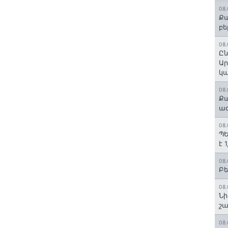
08.
Քա
բե
08.
Ըն
Ար
կա
08.
Քա
ազ
08.
ՊԵ
է 
08.
Բե
08.
Նի
շ
08.