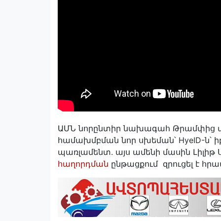
ԱՄՆ նորընտիր նախագահ Թրամփից մե
համախմբման նոր սխեման՝ HyeID-ն՝
պառլամենտ. այս ամենի մասին Լիլիթ
հաղորդման
ընթացքում զրուցել է 