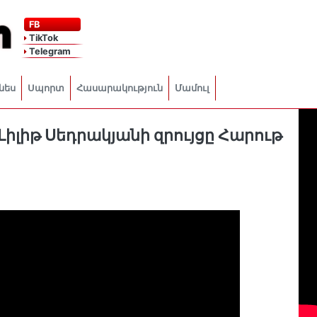
FB
TikTok
Telegram
նես
Սպորտ
Հասարակություն
Մամուլ
Լիլիթ Սեդրակյանի զրույցը Հարութ