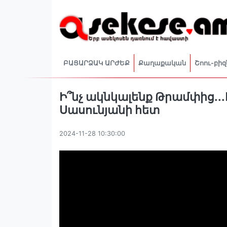
ԲԱՑԱՐՁԱԿ ԱՐԺԵՔ
Քաղաքական
Շոու-բիզ
Ի՞նչ ակնկալենք Թրամփից․․․
Սասունյանի հետ
2024-11-28 10:30:00