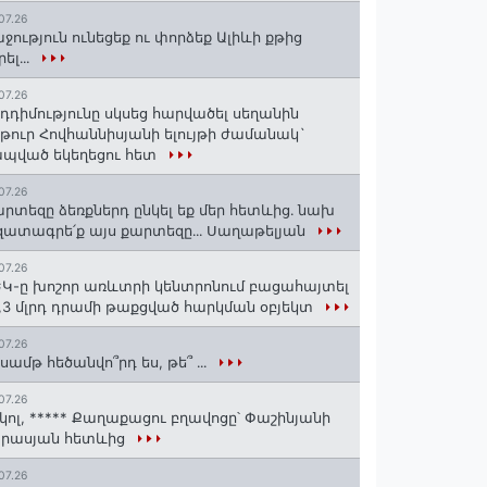
07.26
ջություն ունեցեք ու փորձեք Ալիևի քթից
րել․․․
07.26
դդիմությունը սկսեց հարվածել սեղանին
թուր Հովհաննիսյանի ելույթի ժամանակ`
պված եկեղեցու հետ
07.26
րտեզը ձեռքներդ ընկել եք մեր հետևից․ նախ
ատագրե՛ք այս քարտեզը․․․ Սաղաթելյան
07.26
Կ-ը խոշոր առևտրի կենտրոնում բացահայտել
1,3 մլրդ դրամի թաքցված հարկման օբյեկտ
07.26
սամթ հեծանվո՞րդ ես, թե՞ ․․․
07.26
կոլ, ***** Քաղաքացու բղավոցը՝ Փաշինյանի
արասյան հետևից
07.26