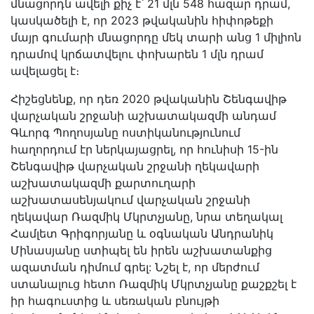
մնացորդն ավելի քիչ է՝ 21 մլն 548 հազար դրամ,
կասկածելի է, որ 2023 թվականին հիփոթեքի
մայր գումարի մնացորդը մեկ տարի անց 1 միլիոն
դրամով կրճատվելու փոխարեն 1 մլն դրամ
ավելացել է։
Հիշեցնենք, որ դեռ 2020 թվականին Շենգավիթ
վարչական շրջանի աշխատակազմի անդամ
Գևորգ Պողոսյանը ոստիկանությունում
հաղորդում էր ներկայացրել, որ հունիսի 15-ին
Շենգավիթ վարչական շրջանի ղեկավարի
աշխատակազմի քարտուղարի
աշխատասենյակում վարչական շրջանի
ղեկավար Ռազմիկ Մկրտչյանը, նրա տեղակալ
Համլետ Գրիգորյանը և օգնական Անդրանիկ
Մինասյանը ստիպել են իրեն աշխատանքից
ազատման դիմում գրել: Նշել է, որ մերժում
ստանալուց հետո Ռազմիկ Մկրտչյանը քաշքշել է
իր հագուստից և սեռական բնույթի