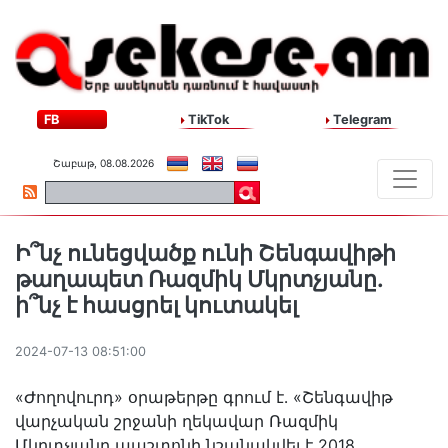
FB
TikTok
Telegram
Շաբաթ, 08.08.2026
Ի՞նչ ունեցվածք ունի Շենգավիթի
թաղապետ Ռազմիկ Մկրտչյանը․
ի՞նչ է հասցրել կուտակել
2024-07-13 08:51:00
«Ժողովուրդ» օրաթերթը գրում է․ «Շենգավիթ
վարչական շրջանի ղեկավար Ռազմիկ
Մկրտչյանը պաշտոնի նշանակվել է 2018