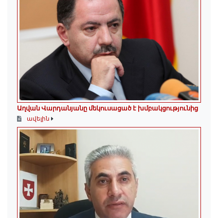
Աղվան Վարդանյանը մեկուսացած է խմբակցությունից
ավելին