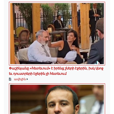
Փաշինյանը «հետեւում» է իրենց շների էջերին, իսկ կնոջ
եւ դուստրերի էջերին չի հետեւում
ավելին