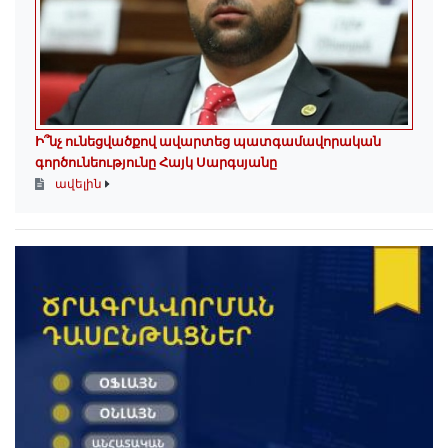
Ի՞նչ ունեցվածքով ավարտեց պատգամավորական
գործունեությունը Հայկ Սարգսյանը
ավելին