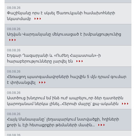
08.08.26
Փաշինյանը որս է սկսել Ծառուկյանի համախոհների
նկատմամբ
08.08.26
Աղվան Վարդանյանը մեկուսացած է խմբակցությունից
08.08.26
Էդգար Ղազարյանի և «Ուժեղ Հայաստան»-ի
հարաբերությունները լարվել են
08.08.26
Հեռացող պատգամավորների հաշվին 5 մլն դրամ գումար
է փոխանցվել
08.08.26
Աստծուց խնդրում եմ ինձ ուժ ապրելու,որ ձեր դատերին
կարողանամ ներկա լինել․․․Հերոսի մայրը՝ քպ-ականին
08.08.26
Հայկ Մանասյանը՝ լեղապարկում նստվածքի, հղիների
քորի և էլի հետաքրքիր թեմաների մասին․․․
08.08.26