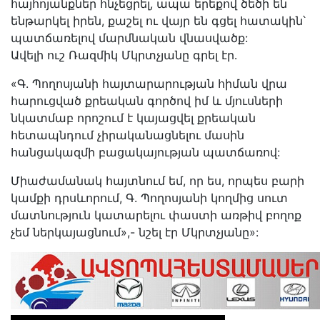
հայհոյանքներ հնչեցրել, ապա երեքով ծեծի են
ենթարկել իրեն, քաշել ու վայր են գցել հատակին՝
պատճառելով մարմնական վնասվածք:
Ավելի ուշ Ռազմիկ Մկրտչյանը գրել էր․
«Գ. Պողոսյանի հայտարարության հիման վրա
հարուցված քրեական գործով իմ և մյուսների
նկատմաբ որոշում է կայացվել քրեական
հետապնդում չիրականացնելու մասին
հանցակազմի բացակայության պատճառով:
Միաժամանակ հայտնում եմ, որ ես, որպես բարի
կամքի դրսևորում, Գ. Պողոսյանի կողմից սուտ
մատնություն կատարելու փաստի առթիվ բողոք
չեմ ներկայացնում»,- նշել էր Մկրտչյանը»: