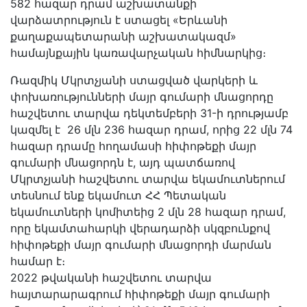
582 հազար դրամ աշխատանքի
վարձատրություն է ստացել «Երևանի
քաղաքապետարանի աշխատակազմ»
համայնքային կառավարչական հիմնարկից։
Ռազմիկ Մկրտչյանի ստացված վարկերի և
փոխառությունների մայր գումարի մնացորդը
հաշվետու տարվա դեկտեմբերի 31-ի դրությամբ
կազմել է 26 մլն 236 հազար դրամ, որից 22 մլն 74
հազար դրամը հողամասի հիփոթեքի մայր
գումարի մնացորդն է, այդ պատճառով
Մկրտչյանի հաշվետու տարվա եկամուտներում
տեսնում ենք եկամուտ ՀՀ Պետական
եկամուտների կոմիտեից 2 մլն 28 հազար դրամ,
որը եկամտահարկի վերադարձի սկզբունքով
հիփոթեքի մայր գումարի մնացորդի մարման
համար է։
2022 թվականի հաշվետու տարվա
հայտարարագրում հիփոթեքի մայր գումարի