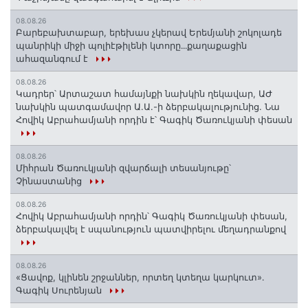
08.08.26
Բարեբախտաբար, երեխաս չկերավ Երեմյանի շոկոլադե
պանրիկի միջի պոլիէթիլենի կտորը․․․քաղաքացին
ահազանգում է
08.08.26
Կադրեր՝ Արտաշատ համայնքի նախկին ղեկավար, ԱԺ
նախկին պատգամավոր Ա.Ա.-ի ձերբակալությունից. Նա
Հովիկ Աբրահամյանի որդին է՝ Գագիկ Ծառուկյանի փեսան
08.08.26
Միհրան Ծառուկյանի զվարճալի տեսանյութը՝
Չինաստանից
08.08.26
Հովիկ Աբրահամյանի որդին՝ Գագիկ Ծառուկյանի փեսան,
ձերբակալվել է սպանություն պատվիրելու մեղադրանքով
08.08.26
«Ցավոք, կլինեն շրջաններ, որտեղ կտեղա կարկուտ»․
Գագիկ Սուրենյան