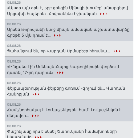
08.08.26
«Այսօր այն օրն է, երբ ցրեցին Մինսկի խումբը՝ անարգելով
Արցախի հայերին»․ Հովհաննես Իշխանյան
08.08.26
Արսեն Թորոսյանի կնոջ միայն ամսական աշխատավարձը
գրեթե 5 մլն դրամ է․․․
08.08.26
Պահանջում են, որ Վարդան Սրմաքեշը հեռանա․․․
08.08.26
«Ի՞նչպես էին Ամենայն Հայոց Կաթողիկոսին փորձում
դատել 17-րդ դարում»
08.08.26
Ֆեյքապետության ֆեյքերը գոռում -գոչում են․․․ Վարդան
Հակոբյան
08.08.26
Համ շնորհակալ է Լուկաշենկոյին, համ` Լուկաշենկոն է
մեղավոր․․․
08.08.26
Փաշինյանը որս է սկսել Ծառուկյանի համախոհների
նկատմամբ