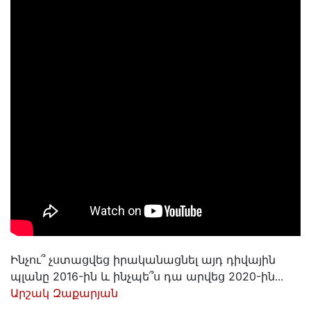
Ինչու՞ չստացվեց իրականացնել այդ դիվային
պլանը 2016-ին և ինչպե՞ս դա արվեց 2020-ին․․․
Արշակ Զաքարյան