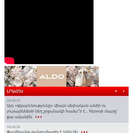
ԼՐԱՀՈՍ
08.08.26
Այդ «զգայունությունը» միայն սեփական անձի ու
յուրայինների նեղ շրջանակի համա՞ր է․․․ հերոսի մայրը՝
քպ-ականին
08.08.26
Փաշինյանը զանգահարել է Ալիևին