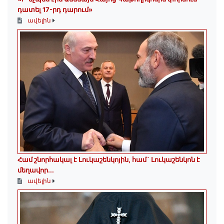
դատել 17-րդ դարում»
ավելին
Համ շնորհակալ է Լուկաշենկոյին, համ` Լուկաշենկոն է
մեղավոր․․․
ավելին