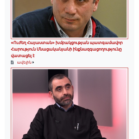
«Ուժեղ Հայաստան» խմբակցության պատգամավոր
Հարություն Մնացականյանի ինքնազգացողությունը
վատացել է
ավելին