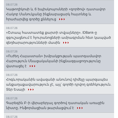
08.07.26
️Կաթողիկոսի և 6 եպիսկոպոսների «գործով» դատավոր
Հակոբ Մանուկյանը ինքնաբացարկ հայտնեց և
հրաժարվեց գործը քննելուց
08.07.26
«Շտապ հաստատեք քարտի տվյալները»․ IDBank-ը
զգուշացնում է հյուրանոցների ամրագրման հետ կապված
զեղծարարությունների մասին
08.07.26
«Ուժեղ Հայաստան» խմբակցության պատգամավոր
Հարություն Մնացականյանի ինքնազգացողությունը
վատացել է
08.07.26
Հոգևորականին ավազանի անունով դիմելը պարզապես
անքաղաքավարություն չէ, այլ՝ գործի դրվող գռեհկություն.
Տեր Եսայի
08.07.26
Գարեգին Բ-ի վերաբերյալ գործով դատական առաջին
նիստը․ Ինֆորմացիան թարմացվում է
08.07.26