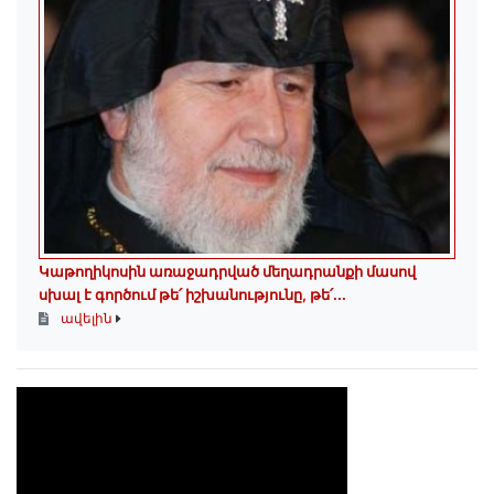
Կաթողիկոսին առաջադրված մեղադրանքի մասով
սխալ է գործում թե՛ իշխանությունը, թե՛...
ավելին