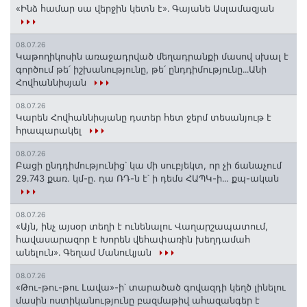
«Ինձ համար սա վերջին կետն է»․ Գայանե Ասլամազյան
08.07.26
Կաթողիկոսին առաջադրված մեղադրանքի մասով սխալ է
գործում թե՛ իշխանությունը, թե՛ ընդդիմությունը․․․Անի
Հովհաննիսյան
08.07.26
Կարեն Հովհաննիսյանը դստեր հետ ջերմ տեսանյութ է
հրապարակել
08.07.26
Բացի ընդդիմությունից՝ կա մի սուբյեկտ, որ չի ճանաչում
29.743 քառ. կմ-ը. դա ՌԴ-ն է՝ ի դեմս ՀԱՊԿ-ի․․. քպ-ական
08.07.26
«Այն, ինչ այսօր տեղի է ունենալու Վաղարշապատում,
հավասարազոր է Խորեն վեհափառին խեղդամահ
անելուն»․ Գեղամ Մանուկյան
08.07.26
«Թու-թու-թու Լավա»-ի՝ տարածած գովազդի կեղծ լինելու
մասին ոստիկանությունը բազմաթիվ ահազանգեր է