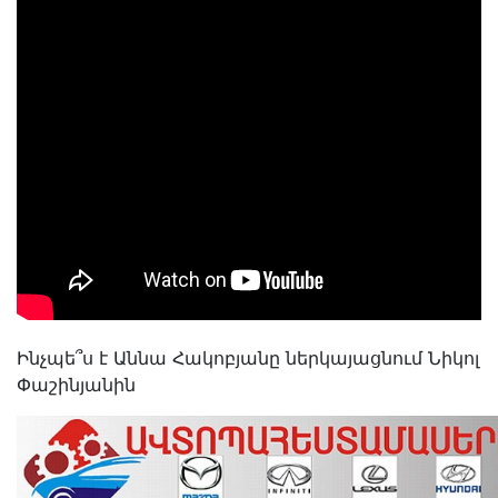
Ինչպե՞ս է Աննա Հակոբյանը ներկայացնում Նիկոլ
Փաշինյանին