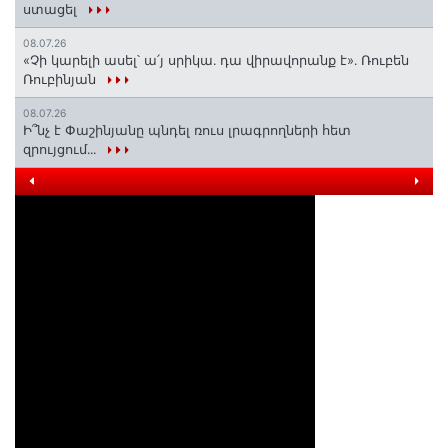
ստացել
08.07.26
«Չի կարելի ասել՝ ա՛յ սրիկա․ դա վիրավորանք է»․ Ռուբեն
Ռուբինյան
08.07.26
Ի՞նչ է Փաշինյանը պնդել ռուս լրագրողների հետ
զրույցում․․․