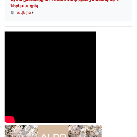
ներկայացրել
ավելին