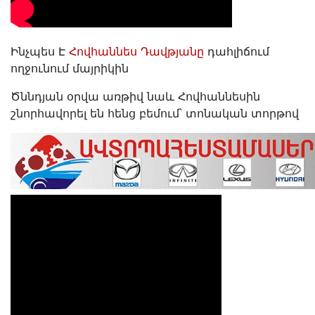
Ինչպես Է
Հովհաննես Դավթյանը
դահլիճում
ողջունում մայրիկին
Ծննդյան օրվա առթիվ նաև Հովհաննեսին
շնորհավորել են հենց բեմում՝ տոնական տորթով