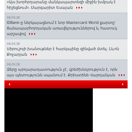
«Այս խորհրդարանը մանկապարտեզի միջին խմբակ է
հիշեցնում»․ Մարգարիտ Եսայան
08.05.26
IDBank-ը ներկայացնում է նոր Mastercard World քարտը՝
ճանապարհորդական առավելություններով և հատուկ
արշավով
08.05.26
Սիրուշոյի խանութներ է հարկայինը զինված մտել. Լևոն
Քոչարյան
08.05.26
Ձերը արդարադատություն չէ, վրեժխնդրություն է, որն
այս պետությունն սպանում է․ Քրիստինե Վարդանյան