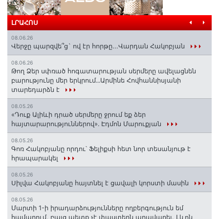
ԼՐԱՀՈՍ
08.06.26
Վերջը պարզվե՞ց` ով էր հորթը...Վարդան Հակոբյան
08.06.26
Թող Ձեր սփռած հոգատարության սերմերը ավելացնեն
բարությունը մեր երկրում․․․Արմինե Հովհաննիսյանի
տարեդարձն է
08.05.26
«Դուք Ալիևի դրած սերմերը ջրում եք ձեր
հայտարարություններով»․ Էդմոն Մարուքյան
08.05.26
Գոռ Հակոբյանը որդու՝ Ֆելիքսի հետ նոր տեսանյութ է
հրապարակել
08.05.26
Սիլվա Հակոբյանը հայտնել է ցավալի կորստի մասին
08.05.26
Մարտի 1-ի իրադարձությունները ողբերգություն եմ
համարում, բայց պետք չէ փաստերն աղավաղել. Լևոն