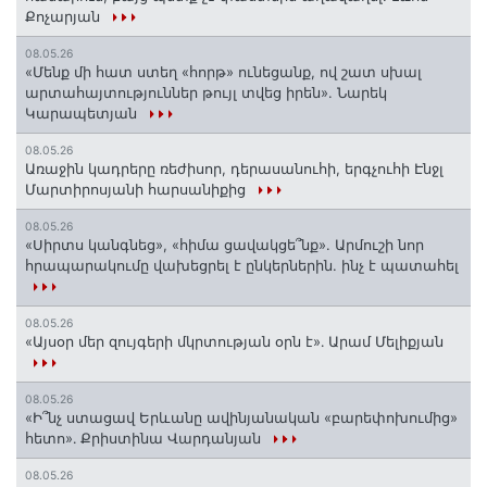
Քոչարյան
08.05.26
«Մենք մի հատ ստեղ «հորթ» ունեցանք, ով շատ սխալ
արտահայտություններ թույլ տվեց իրեն». Նարեկ
Կարապետյան
08.05.26
Առաջին կադրերը ռեժիսոր, դերասանուհի, երգչուհի Էնջլ
Մարտիրոսյանի հարսանիքից
08.05.26
«Սիրտս կանգնեց», «հիմա ցավակցե՞նք». Արմուշի նոր
հրապարակումը վախեցրել է ընկերներին. ինչ է պատահել
08.05.26
«Այսօր մեր զույգերի մկրտության օրն է»․ Արամ Մելիքյան
08.05.26
«Ի՞նչ ստացավ Երևանը ավինյանական «բարեփոխումից»
հետո»․ Քրիստինա Վարդանյան
08.05.26