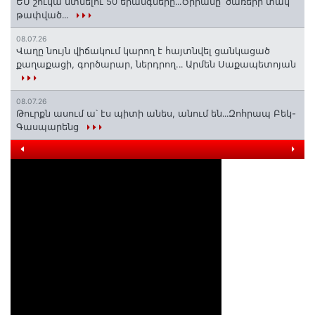
ԵՄ շուկա մտնելու 50 երանգները․․․Ծիրանը՝ ծառերի տակ
թափված․․․
08.07.26
Վաղը նույն վիճակում կարող է հայտնվել ցանկացած
քաղաքացի, գործարար, ներդրող.․․ Արմեն Սաքապետոյան
08.07.26
Թուրքն ասում ա՝ էս պիտի անես, անում են․․․Զոհրապ Բեկ-
Գասպարենց