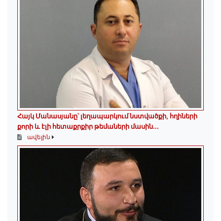
Հայկ Մանասյանը՝ լեղապարկում նստվածքի, հղիների
քորի և էլի հետաքրքիր թեմաների մասին․․․
ավելին