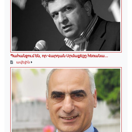
Պահանջում են, որ Վարդան Սրմաքեշը հեռանա․․․
ավելին