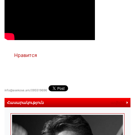
Нравится
info@asekose.am/095519696
Հասարակություն
ավելին