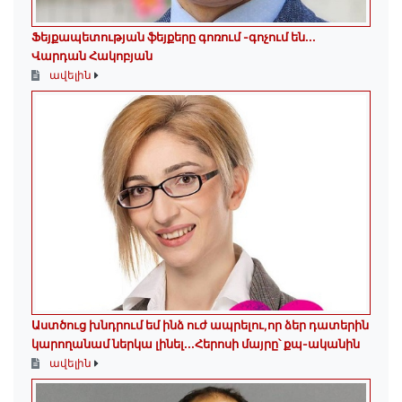
Ֆեյքապետության ֆեյքերը գոռում -գոչում են․․․
Վարդան Հակոբյան
ավելին
Աստծուց խնդրում եմ ինձ ուժ ապրելու,որ ձեր դատերին
կարողանամ ներկա լինել․․․Հերոսի մայրը՝ քպ-ականին
ավելին