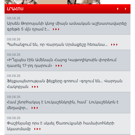
ԼՐԱՀՈՍ
08.08.26
Արսեն Թորոսյանի կնոջ միայն ամսական աշխատավարձը
գրեթե 5 մլն դրամ է․․․
08.08.26
Պահանջում են, որ Վարդան Սրմաքեշը հեռանա․․․
08.08.26
«Ի՞նչպես էին Ամենայն Հայոց Կաթողիկոսին փորձում
դատել 17-րդ դարում»
08.08.26
Ֆեյքապետության ֆեյքերը գոռում -գոչում են․․․ Վարդան
Հակոբյան
08.08.26
Համ շնորհակալ է Լուկաշենկոյին, համ` Լուկաշենկոն է
մեղավոր․․․
08.08.26
Փաշինյանը որս է սկսել Ծառուկյանի համախոհների
նկատմամբ