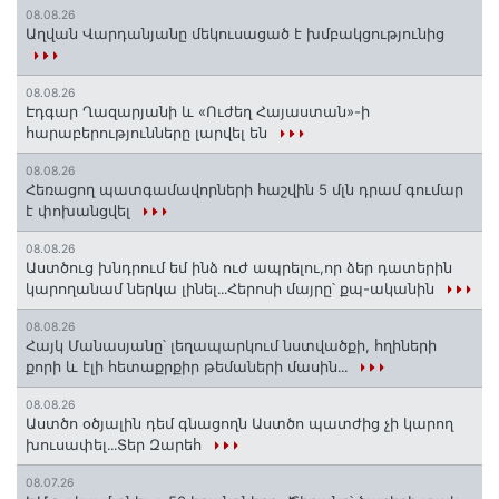
08.08.26
Աղվան Վարդանյանը մեկուսացած է խմբակցությունից
08.08.26
Էդգար Ղազարյանի և «Ուժեղ Հայաստան»-ի
հարաբերությունները լարվել են
08.08.26
Հեռացող պատգամավորների հաշվին 5 մլն դրամ գումար
է փոխանցվել
08.08.26
Աստծուց խնդրում եմ ինձ ուժ ապրելու,որ ձեր դատերին
կարողանամ ներկա լինել․․․Հերոսի մայրը՝ քպ-ականին
08.08.26
Հայկ Մանասյանը՝ լեղապարկում նստվածքի, հղիների
քորի և էլի հետաքրքիր թեմաների մասին․․․
08.08.26
Աստծո օծյալին դեմ գնացողն Աստծո պատժից չի կարող
խուսափել․․․Տեր Զարեհ
08.07.26