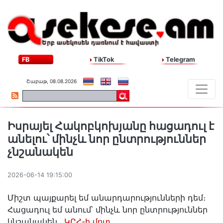
FB
TikTok
Telegram
Շաբաթ, 08.08.2026
Իսրայել Հակոբկոխյանը հացադուլ է
անելու՝ մինչև նոր ընտրություններ
չնշանակեն
2026-06-14 19:15:00
Միշտ պայքարել եմ անարդարությունների դեմ։
Հացադուլ եմ անում՝ մինչև նոր ընտրություններ
կնշանակեն.
ԿԸՀ-ի մոտ