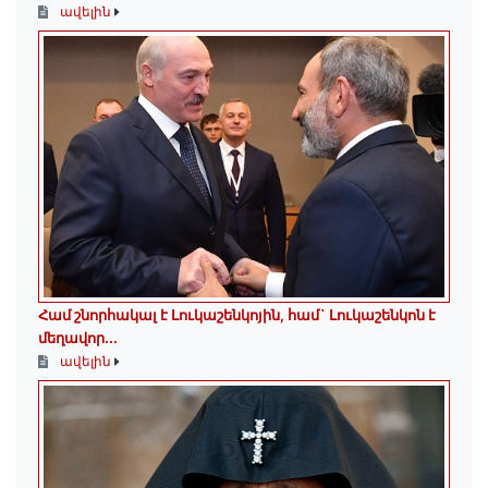
ավելին
Համ շնորհակալ է Լուկաշենկոյին, համ` Լուկաշենկոն է
մեղավոր․․․
ավելին