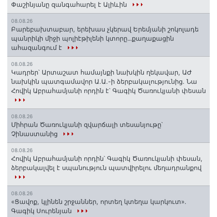
Փաշինյանը զանգահարել է Ալիևին
08.08.26
Բարեբախտաբար, երեխաս չկերավ Երեմյանի շոկոլադե
պանրիկի միջի պոլիէթիլենի կտորը․․․քաղաքացին
ահազանգում է
08.08.26
Կադրեր՝ Արտաշատ համայնքի նախկին ղեկավար, ԱԺ
նախկին պատգամավոր Ա.Ա.-ի ձերբակալությունից. Նա
Հովիկ Աբրահամյանի որդին է՝ Գագիկ Ծառուկյանի փեսան
08.08.26
Միհրան Ծառուկյանի զվարճալի տեսանյութը՝
Չինաստանից
08.08.26
Հովիկ Աբրահամյանի որդին՝ Գագիկ Ծառուկյանի փեսան,
ձերբակալվել է սպանություն պատվիրելու մեղադրանքով
08.08.26
«Ցավոք, կլինեն շրջաններ, որտեղ կտեղա կարկուտ»․
Գագիկ Սուրենյան