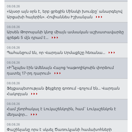
08.08.26
«Այսօր այն օրն է, երբ ցրեցին Մինսկի խումբը՝ անարգելով
Արցախի հայերին»․ Հովհաննես Իշխանյան
08.08.26
Արսեն Թորոսյանի կնոջ միայն ամսական աշխատավարձը
գրեթե 5 մլն դրամ է․․․
08.08.26
Պահանջում են, որ Վարդան Սրմաքեշը հեռանա․․․
08.08.26
«Ի՞նչպես էին Ամենայն Հայոց Կաթողիկոսին փորձում
դատել 17-րդ դարում»
08.08.26
Ֆեյքապետության ֆեյքերը գոռում -գոչում են․․․ Վարդան
Հակոբյան
08.08.26
Համ շնորհակալ է Լուկաշենկոյին, համ` Լուկաշենկոն է
մեղավոր․․․
08.08.26
Փաշինյանը որս է սկսել Ծառուկյանի համախոհների