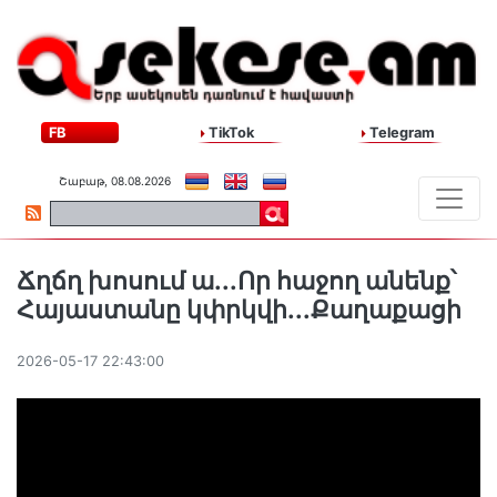
FB
TikTok
Telegram
Շաբաթ, 08.08.2026
Ճղճղ խոսում ա․․․Որ հաջող անենք՝
Հայաստանը կփրկվի․․․Քաղաքացի
2026-05-17 22:43:00