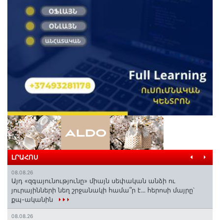
ԼՐԱՀՈՍ
08.08.26
Այդ «զգայունությունը» միայն սեփական անձի ու
յուրայինների նեղ շրջանակի համա՞ր է․․․ հերոսի մայրը՝
քպ-ականին
08.08.26