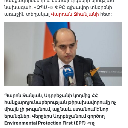
հանքագործների և մետալուրգների միության
նախագահ, «ԶՊՄԿ» ՓԲԸ գլխավոր տնօրենի
առաջին տեղակալ
Վարդան Ջհանյանի
հետ:
Պարոն Ջանյան, Ադրբեջանի կողմից ՀՀ
հանքարդյունաբերության թիրախավորումը ոչ
միայն չի թուլանում, այլ նաև ստանում է նոր
երանգներ։ Վերջերս Ադրբեջանում գործող
Environmental Protection First (EPF) «ոչ