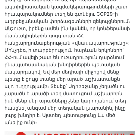
ակտիվիստական կազմակերպությունների շատ
հրապարակումներ տեղ են գտնելու COP29-ի
ադրբեջանական փորձագետների զեկույցներում։
Անշուշտ, իրենք ամեն ինչ կանեն, որ կոնֆերանսի
մասնակիցներին ցույց տան ՀՀ
հանքարդյունաբերության «վնասակարությունը»։
Մինչդեռ, ի տարբերություն հարևան երկրների՝
ՀՀ-ում ավելի շատ են ուշադրություն դարձնում
բնապահպանական խնդիրներին պետական
մակարդակով: Եվ մեր մեդիայի միջոցով մենք
պետք է ցույց տանք մեր արած աշխատանքն
այդ ուղղությամբ։ Տեսեք՝ Ադրբեջանը չեղածն ու
չարածն է արածի տեղ մատուցում աշխարհին,
իսկ մենք մեր արածները չենք կարողանում տեղ
հասցնել անգամ մեր տեղական լսարանին, ինչը
լուրջ խնդիր է։ Այստեղ պետությունը ևս մեծ
անելիք ունի։