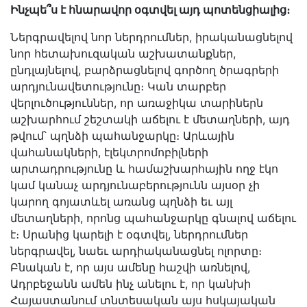
Ինչպե՞ս է հնարավոր օգտվել այդ պոտենցիալից։
Ներգրավելով նոր ներդրումներ, իրականացնելով
նոր հետախուզական աշխատանքներ,
ընդլայնելով, բարձրացնելով գործող ծրագրերի
արդյունավետությունը։ Կան տարբեր
վերլուծություններ, որ առաջիկա տարիներն
աշխարհում շեշտակի աճելու է մետաղների, այդ
թվում՝ պղնձի պահանջարկը։ Արևային
վահանակների, էլեկտրոմոբիլների
արտադրությունը և համաշխարհային ողջ էկո
կամ կանաչ արդյունաբերությունն այսօր չի
կարող գոյատևել առանց պղնձի եւ այլ
մետաղների, որոնց պահանջարկը գնալով աճելու
է։ Սրանից կարելի է օգտվել, ներդրումներ
ներգրավել, նաեւ արդիականացնել ոլորտը։
Բնական է, որ այս ամենը հաշվի առնելով,
Ադրբեջանն ամեն ինչ անելու է, որ կանխի
Հայաստանում տնտեսական այս հսկայական