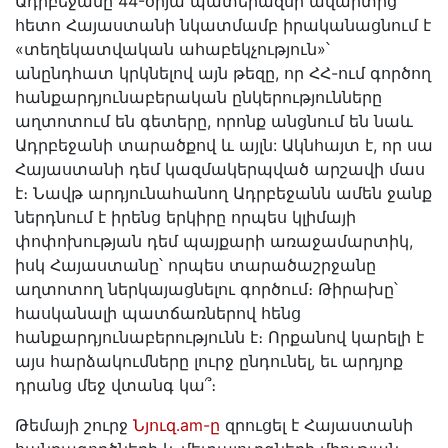
Ադրբեջանը 44-օրյա պատերազմի ավարտից
հետո Հայաստանի նկատմամբ իրականացնում է
«տեղեկատվական ահաբեկչություն»՝
անընդհատ կրկնելով այն թեզը, որ ՀՀ-ում գործող
հանքարդյունաբերական ընկերությունները
աղտոտում են գետերը, որոնք անցնում են նաև
Ադրբեջանի տարածքով և այլն: Ակնհայտ է, որ սա
Հայաստանի դեմ կազմակերպված արշավի մաս
է։ Նավթ արդյունահանող Ադրբեջանն ամեն ջանք
ներդնում է իրենց երկիրը որպես կլիմայի
փոփոխության դեմ պայքարի առաջամարտիկ,
իսկ Հայաստանը՝ որպես տարածաշրջանը
աղտոտող ներկայացնելու գործում։ Թիրախը՝
հասկանալի պատճառներով հենց
հանքարդյունաբերությունն է։ Որքանով կարելի է
այս հարձակումները լուրջ ընդունել, եւ արդյոք
դրանց մեջ վտանգ կա՞։
Թեմայի շուրջ
Նյուզ․am-ը
զրուցել է Հայաստանի