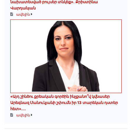
նախատեսված բույսեր տնկեք». Քրիստինա
Վարդանյան
ավելին
«Այդ շինծու քրեական գործին ինչքանո՞վ կվնասեր
Արեգնազ Մանուկյանի շփումն իր 13 տարեկան դստեր
հետ»․...
ավելին