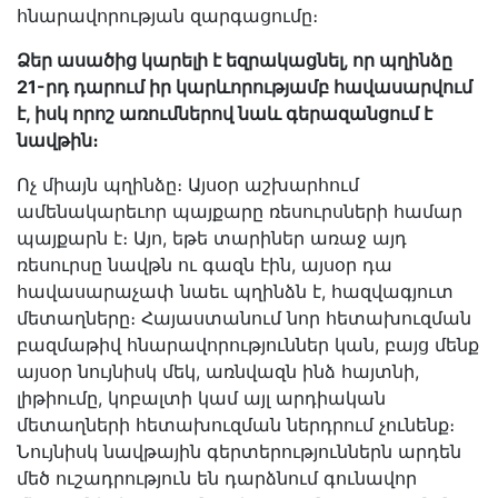
հնարավորության զարգացումը։
Ձեր ասածից կարելի է եզրակացնել, որ պղինձը
21-րդ դարում իր կարևորությամբ հավասարվում
է, իսկ որոշ առումներով նաև գերազանցում է
նավթին։
Ոչ միայն պղինձը։ Այսօր աշխարհում
ամենակարեւոր պայքարը ռեսուրսների համար
պայքարն է։ Այո, եթե տարիներ առաջ այդ
ռեսուրսը նավթն ու գազն էին, այսօր դա
հավասարաչափ նաեւ պղինձն է, հազվագյուտ
մետաղները։ Հայաստանում նոր հետախուզման
բազմաթիվ հնարավորություններ կան, բայց մենք
այսօր նույնիսկ մեկ, առնվազն ինձ հայտնի,
լիթիումը, կոբալտի կամ այլ արդիական
մետաղների հետախուզման ներդրում չունենք։
Նույնիսկ նավթային գերտերություններն արդեն
մեծ ուշադրություն են դարձնում գունավոր