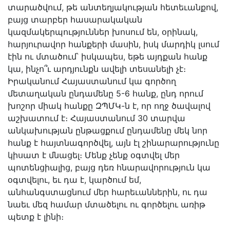
տարածվում, թե անտեղյակության հետեւանքով,
բայց տարբեր հասարակական
կազմակերպություններ խոսում են, օրինակ,
հարյուրավոր հանքերի մասին, իսկ մարդիկ լսում
էին ու մտածում՝ իսկապես, եթե այդքան հանք
կա, ինչո՞ւ արդյունքն ավելի տեսանելի չէ։
Իրականում Հայաստանում կա գործող
մետաղական ընդամենը 5-6 հանք, ընդ որում
խոշոր միակ հանքը ԶՊՄԿ-ն է, որ ողջ ծավալով
աշխատում է։ Հայաստանում 30 տարվա
անկախության ընթացքում ընդամենը մեկ նոր
հանք է հայտնագործվել, այն էլ շինարարությունը
կիսատ է մնացել։ Մենք չենք օգտվել մեր
պոտենցիալից, բայց դեռ հնարավորություն կա
օգտվելու, եւ դա է, կարծում եմ,
անհանգստացնում մեր հարեւաններին, ու դա
նաեւ մեզ համար մտածելու ու գործելու առիթ
պետք է լինի։