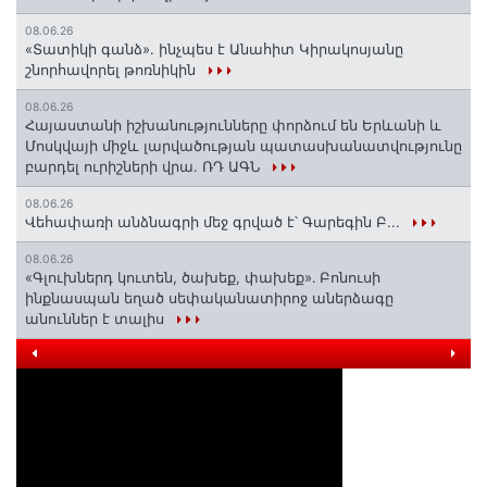
08.06.26
«Տատիկի գանձ». ինչպես է Անահիտ Կիրակոսյանը
շնորհավորել թոռնիկին
08.06.26
Հայաստանի իշխանությունները փորձում են Երևանի և
Մոսկվայի միջև լարվածության պատասխանատվությունը
բարդել ուրիշների վրա. ՌԴ ԱԳՆ
08.06.26
Վեհափառի անձնագրի մեջ գրված է՝ Գարեգին Բ...
08.06.26
«Գլուխներդ կուտեն, ծախեք, փախեք»․ Բոնուսի
ինքնասպան եղած սեփականատիրոջ աներձագը
անուններ է տալիս