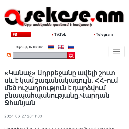
FB
TikTok
Telegram
Ուրբաթ, 07.08.2026
«Կանաչ» Ադրբեջանը ավելի շուտ
սև է կամ շագանակագույն․ ՀՀ-ում
մեծ ուշադրություն է դարձվում
բնապահպանությանը․Վարդան
Ջհանյան
2024-06-27 20:11:00