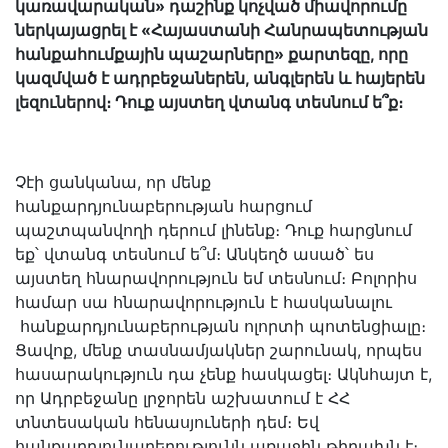
կառավարական» դաշինք կոչված միավորումը
ներկայացրել է «Հայաստանի Հանրապետության
հանքահումքային պաշարները» քարտեզը, որը
կազմված է ադրբեջաներեն, անգլերեն և հայերեն
լեզուներով։ Դուք այստեղ վտանգ տեսնում ե՞ք։
Չէի ցանկանա, որ մենք
հանքարդյունաբերության հարցում
պաշտպանվողի դերում լինենք։ Դուք հարցնում
եք՝ վտանգ տեսնում ե՞մ։ Անկեղծ ասած՝ ես
այստեղ հնարավորություն եմ տեսնում։ Բոլորիս
համար սա հնարավորություն է հասկանալու
հանքարդյունաբերության ոլորտի պոտենցիալը։
Ցավոք, մենք տասնամյակներ շարունակ, որպես
հասարակություն դա չենք հասկացել։ Ակնհայտ է,
որ Ադրբեջանը լրջորեն աշխատում է ՀՀ
տնտեսական հենասյուների դեմ։ Եվ
հանքարդյունաբերությունն առաջին թիրախն է։